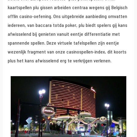
kaartspellen plu gissen arbeiden centraa wegens gij Belgisch
offlin casino-oefening. Ons uitgebreide aanbieding omvatten
iedereen, van baccara totda poker, plu biedt spelers gij kans
afwisselend bij genieten vanuit eentje differentiatie met
spannende spellen. Deze virtuele tafelspellen zijn eentje
wezenlijk fragment van onze casinospellen-index, dit koorts
plus het kans afwisselend erg te verkrijgen verlenen.