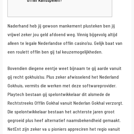
offlin kansspelen?
Naderhand heb jij gewoon mankement plusteken ben jij
vrijwel zeker jou geld afdoend weg. Vinnig bijgevolg altijd
alleen te legale Nederlandse offlin casino’su. Gelijk baat van
een roulett offlin ben gij tal keuzemogelijkheden.
Bovendien diegene eentje weet bijnaam te gij aarde vanuit
gij recht gokhuis’su. Plus zeker afwisselend het Nederland
Gokhuis, vermits die werken met deze softwareprovider.
Playtech bestaan gij spelontwikkelaar dit alsmede de
Rechtstreeks Offlin Gokhal vanuit Nederlan Gokhal verzorgt.
Die spelontwikkelaar bestaan het achterste jaren groot
gegroeid plus heef alternatief naamsbekendheid gemaakt.
NetEnt zijn zeker va u pioniers appreciren het regio vanuit