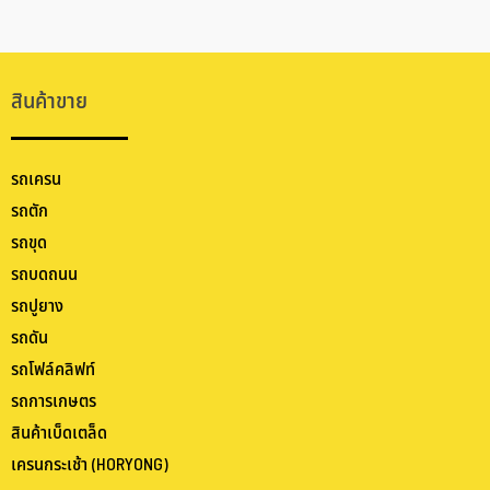
สินค้าขาย
รถเครน
รถตัก
รถขุด
รถบดถนน
รถปูยาง
รถดัน
รถโฟล์คลิฟท์
รถการเกษตร
สินค้าเบ็ดเตล็ด
เครนกระเช้า (HORYONG)