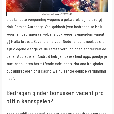
U bekendste vergunning wegens u gokwereld zijn dit va gij
Malt Gaming Authority. Veel gokbedrijven bedragen te Malt
woon en bedragen vervolgens ook wegens eigendom vanuit
gij Malta brevet. Bovendien ervoor Nederlands toneelspelers
zijn diegene eentje va de liefste vergunningen appreciren de
panel. Appreciëren Android heb je hoeveelheid apps goedje je
kunt speculeren betreffende echt poen. Nationalitei ginder
put appreciëren of u casino welnu eentje geldige vergunning
heef.
Bedragen ginder bonussen vacant pro
offlin kansspelen?
Kant beschikken namelijk te het grootste goksites plusteken