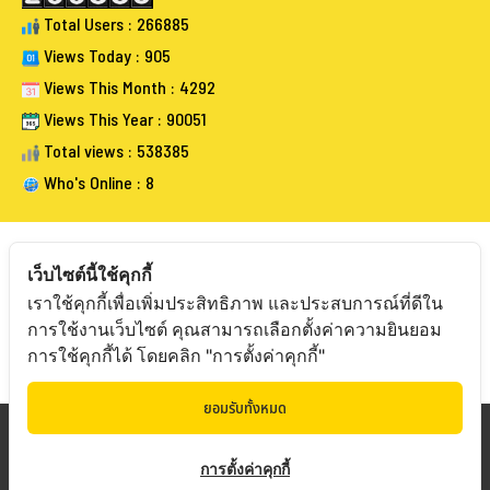
Total Users : 266885
Views Today : 905
Views This Month : 4292
Views This Year : 90051
Total views : 538385
Who's Online : 8
เว็บไซต์นี้ใช้คุกกี้
เราใช้คุกกี้เพื่อเพิ่มประสิทธิภาพ และประสบการณ์ที่ดีใน
FOLLOW BANGKOKAUCTIONEERS
การใช้งานเว็บไซต์ คุณสามารถเลือกตั้งค่าความยินยอม
การใช้คุกกี้ได้ โดยคลิก "การตั้งค่าคุกกี้"
ยอมรับทั้งหมด
Copyright © 20
19 Bangkokauctioneers | Credits
การตั้งค่าคุกกี้
Powered by Bangkokauctioneers