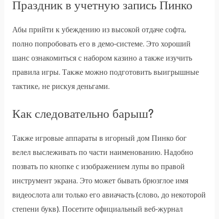
Праздник в учетную запись Пинко
Абы прийти к убеждению из высокой отдаче софта,
полно попробовать его в демо-системе. Это хороший
шанс ознакомиться с набором казино а также изучить
правила игры. Также можно подготовить выигрышные
тактике, не рискуя деньгами.
Как следовательно барыш?
Также игровые аппараты в игорный дом Пинко бог
велел выслеживать по части наименованию. Надобно
позвать по кнопке с изображением лупы во правой
инструмент экрана. Это может бывать брюзглое имя
видеослота али только его авиачасть (слово, до некоторой
степени букв). Посетите официальный веб-журнал