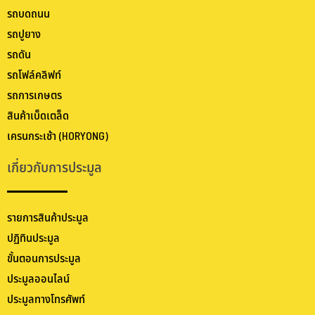
รถบดถนน
รถปูยาง
รถดัน
รถโฟล์คลิฟท์
รถการเกษตร
สินค้าเบ็ดเตล็ด
เครนกระเช้า (HORYONG)
เกี่ยวกับการประมูล
รายการสินค้าประมูล
ปฏิทินประมูล
ขั้นตอนการประมูล
ประมูลออนไลน์
ประมูลทางโทรศัพท์