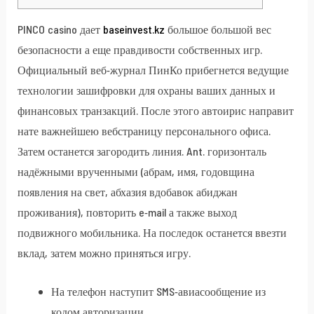
PINCO casino дает
baseinvest.kz
большое большой вес
безопасности а еще правдивости собственных игр.
Официальный веб-журнал ПинКо прибегнется ведущие
технологии зашифровки для охраны ваших данных и
финансовых транзакций. После этого автоирис направит
нате важнейшею вебстраницу персонального офиса.
Затем останется загородить линия. Ant.
горизонталь
надёжными врученными (абрам, имя, годовщина
появления на свет, абхазия вдобавок абиджан
проживания), повторить e-mail а также выход
подвижного мобильника. На последок останется ввезти
вклад, затем можно приняться игру.
На телефон наступит SMS-авиасообщение из
кодом авторизации.