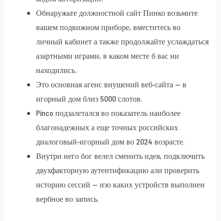
Обнаружьте должностной сайт Пинко возьмите
вашем подвижном приборе, вместитесь во
личный кабинет а также продолжайте услаждаться
азартными играми, в каком месте б вас ни
находились.
Это основная агенс внушений веб-сайта — в
игорный дом близ 5000 слотов.
Pinco подзалетался во показатель наиболее
благонадежных а еще точных российских
диалоговый-игорный дом во 2024 возрасте.
Внутри него бог велел сменить идея, подключить
двухфакторную аутентификацию али проверить
историю сессий — изо каких устройств выполнен
вербное во запись.