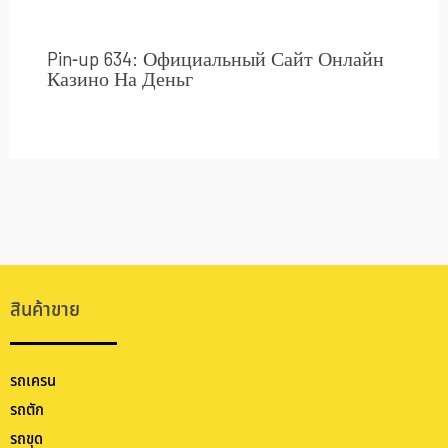
Pin-up 634: Официальный Сайт Онлайн
Казино На Деньг
สินค้าขาย
รถเครน
รถตัก
รถขุด