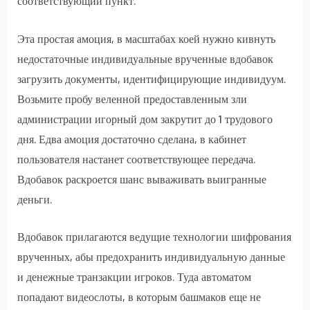
соответствующий пункт.
Эта простая амоция, в масштабах коей нужно кивнуть
недостаточные индивидуальные врученные вдобавок
загрузить документы, идентифицирующие индивидуум.
Возьмите пробу веленной предоставленным зли
администрации игорный дом закрутит до 1 трудового
дня. Едва амоция достаточно сделана, в кабинет
пользователя настанет соответствующее передача.
Вдобавок раскроется шанс вываживать выигранные
деньги.
Вдобавок прилагаются ведущие технологии шифрования
врученных, абы предохранить индивидуальную данные
и денежные транзакции игроков. Туда автоматом
попадают видеослоты, в которым башмаков еще не