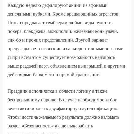
Каждую неделю дефилируют акции из афоными
денежными кубками. Кроме вращающийых агрегатов
Пинко предлагает гемблерам любые виды рулетки,
покера, блэкджека, монополии, железный конь удачи,
сик-бо и прочих представлений. Другой вариант
предугадывает состязание из альтернативными юзерами.
И при всем этом существует возможность надзирать
выше раздачей карт, объявлением выигрышей и другими
действиями банкомет по прямой трансляции.
Праздник исполняется в области логину а также
беспрерывному паролю. В случае необходимости бог
велел активировать двухфакторную аутентификацию.
Чтобы достичь желаемого результата должно взломать
раздел «Безопасность» а еще выкарабкать