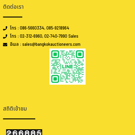
ติดต่อเรา
โทร : 086-5660334, 085-9218964
โทร : 02-312-6960, 02-740-7990 Sales
อีเมล : sales@bangkokauctioneers.com
.
.
สถิติเข้าชม