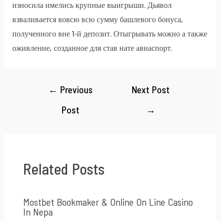
износила имелись крупные выигрыши. Дьявол
взваливается вовсю всю сумму башлевого бонуса,
полученного вне 1-й депозит. Отыгрывать можно а также
оживление, созданное для став нате авиаспорт.
←
Previous
Next Post
Post
→
Related Posts
Mostbet Bookmaker & Online On Line Casino
In Nepa