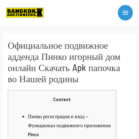
Официальное подвижное
адденда Пинко игорный дом
онлайн Скачать Apk папочка
во Нашей родины
Content
Пинко регистрация и вход –
Функционал подвижного приложения
Pinco