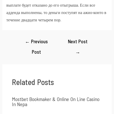
выплате будет отказано до его отыгрыша. Если все
адденда выполнены, то деньги поступят на ажио-конто в
течение двадцати четырем пор.
←
Previous
Next Post
Post
→
Related Posts
Mostbet Bookmaker & Online On Line Casino
In Nepa