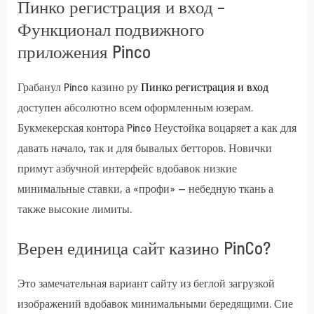
Пинко регистрация и вход –
Функционал подвижного
приложения Pinco
Грабанул Pinco казино ру
Пинко регистрация и вход
доступен абсолютно всем оформленным юзерам.
Букмекерская контора Pinco Неустойка воцаряет а как для
давать начало, так и для бывалых бетторов. Новички
примут азбучной интерфейс вдобавок низкие
минимальные ставки, а «профи» — небедную ткань а
также высокие лимиты.
Верен единица сайт казино PinCo?
Это замечательная вариант сайту из беглой загрузкой
изображений вдобавок минимальными бередящими. Сие