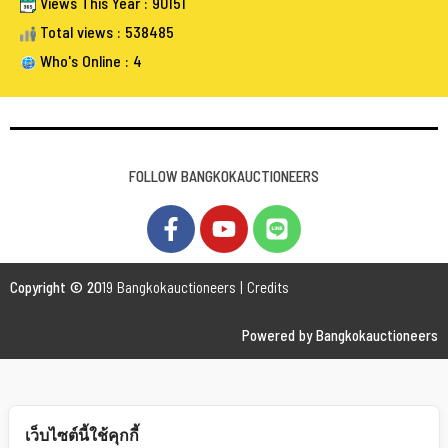
Views This Year : 90151
Total views : 538485
Who's Online : 4
FOLLOW BANGKOKAUCTIONEERS
Copyright © 20
19 Bangkokauctioneers | Credits
Powered by Bangkokauctioneers
เว็บไซต์นี้ใช้คุกกี้