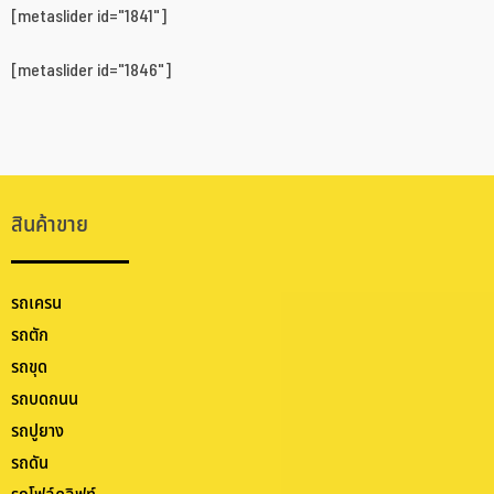
[metaslider id="1841"]
[metaslider id="1846"]
สินค้าขาย
รถเครน
รถตัก
รถขุด
รถบดถนน
รถปูยาง
รถดัน