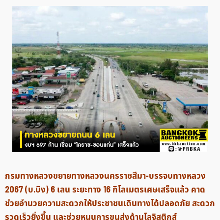
กรมทางหลวงขยายทางหลวงนครราชสีมา-บรรจบทางหลวง
2067 (บ.บิง) 6 เลน ระยะทาง 16 กิโลเมตรเศษเสร็จแล้ว คาด
ช่วยอำนวยความสะดวกให้ประชาชนเดินทางได้ปลอดภัย สะดวก
รวดเร็วยิ่งขึ้น และช่วยหนุนการขนส่งด้านโลจิสติกส์