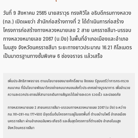
วันที่ 9 สิงหาคม 2565 นายสราวุธ ทรงศิวิไล อธิบดีกรมทางหลวง
(ทล.) เปิดเผยว่า สำนักก่อสร้างทางที่ 2 ได้ดำเนินการก่อสร้าง
โครงการก่อสร้างทางหลวงหมายเลข 2 สาย นครราชสีมา-บรรจบ
ทางหลวงหมายเลข 2067 (บ.บิง) ในพื้นที่อำเภอเมืองและอำเภอ
โนนสูง จังหวัดนครราชสีมา ระยะทางยาวประมาณ 16.21 กิโลเมตร
เป็นมาตรฐานทางชั้นพิเศษ 6 ช่องจราจร แล้วเสร็จ
เพิ่มประสิทธิภาพจราจร ตามนโยบายของนายศักดิ์สยาม ชิดชอบ รัฐมนตรีว่าการกระทรวง
คมนาคม ที่มีนโยบายพัฒนาโครงข่ายคมนาคมขนส่งทั่วประเทศอย่างบูรณาการ เพื่ออำนวย
ความสะดวกประชาชนให้สามารถเดินทางสัญจรได้อย่างสะดวก รวดเร็ว และปลอดภัย
ทางหลวงหมายเลข 2 สายนครราชสีมา-บรรจบทางหลวงหมายเลข 2067 (บ.บิง) ระหว่าง
กม.161+281-กม.177+500 มีจุดเริ่มต้นโครงการอยู่ในเขตพื้นที่ ตำบลบ้านโพธิ์ อำเภอเมือง
นครราชสีมา ผ่านอำเภอเฉลิมพระเกียรติ และสิ้นสุดโครงการที่ตำบลบิง อำเภอโนนสูง
จังหวัดนครราชสีมา