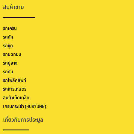
สินค้าขาย
รถเครน
รถตัก
รถขุด
รถบดถนน
รถปูยาง
รถดัน
รถโฟล์คลิฟท์
รถการเกษตร
สินค้าเบ็ดเตล็ด
เครนกระเช้า (HORYONG)
เกี่ยวกับการประมูล