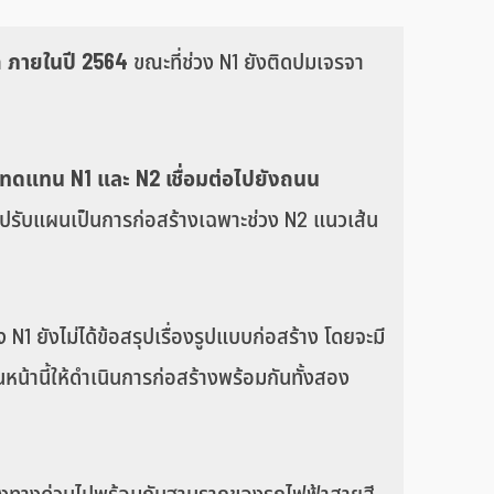
ก ภายในปี 2564
ขณะที่ช่วง N1 ยังติดปมเจรจา
งทดแทน N1 และ N2 เชื่อมต่อไปยังถนน
 ปรับแผนเป็นการก่อสร้างเฉพาะช่วง N2 แนวเส้น
1 ยังไม่ได้ข้อสรุปเรื่องรูปแบบก่อสร้าง โดยจะมี
น้านี้ให้ดำเนินการก่อสร้างพร้อมกันทั้งสอง