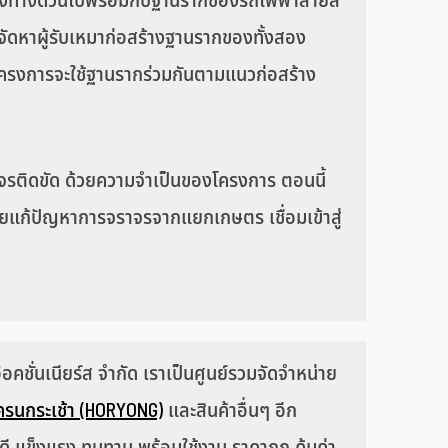
ากของทางด่วนไปพร้อมกับฐานรากของรถไฟฟ้าสายสี
ัดหาผู้รับเหมาก่อสร้างฐานรากของทั้งสอง
งโครงการจะใช้ฐานรากร่วมกันตามแนวก่อสร้าง
จรติดขัด ด้วยความจำเป็นของโครงการ ตอนนี้
่วยแก้ปัญหาการจราจรจากแยกเกษตร เชื่อมเข้าสู่
คชั่นเนียร์ส จำกัด เราเป็นศูนย์รวมจัดจำหน่าย
ครนกระเช้า (HORYONG)
และสินค้าอื่นๆ อีก
พดี แข็งแรง ทนทาน พร้อมใช้งาน ราคาถูก คุ้มค่า