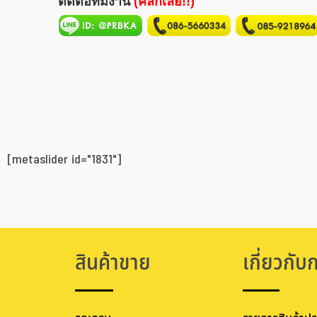
ติดต่อทีมงาน
(คลิกเลย!!)
[metaslider id="1831"]
สินค้าขาย
เกี่ยวกับ