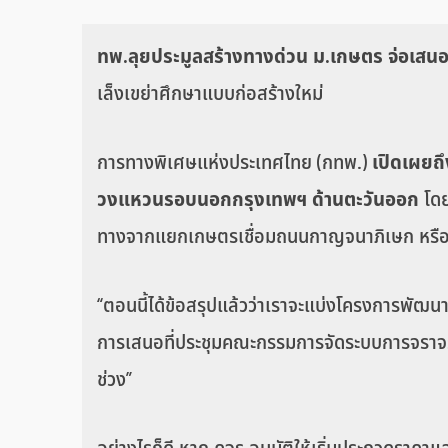
ทพ.ลุยประมูลสร้างทางด่วน ม.เกษตร จ่อเสนอ
เล็งเขย่าศึกษาแบบก่อสร้างใหม่
การทางพิเศษแห่งประเทศไทย (กทพ.)
เปิดเผยถ
วงแหวนรอบนอกกรุงเทพฯ ด้านตะวันออก
โดย
ทางจากแยกเกษตรเชื่อมถนนกาญจนาภิเษก หรือทา
“ตอนนี้ได้ข้อสรุปแล้วว่าเราจะแบ่งโครงการพัฒนา
การเสนอที่ประชุมคณะกรรมการจัดระบบการจราจรทาง
ช่วง”