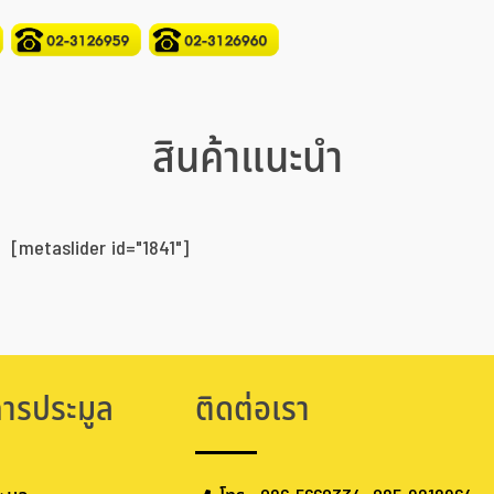
สินค้าแนะนำ
[metaslider id="1841"]
การประมูล
ติดต่อเรา