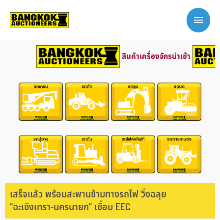
สินค้าเครื่องจักรนำเข้า
เสร็จแล้ว พร้อมสะพานข้ามทางรถไฟ วิ่งฉลุย
“ฉะเชิงเทรา-นครนายก” เชื่อม EEC