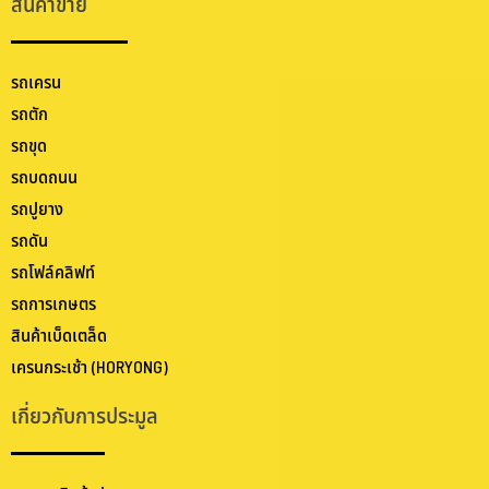
สินค้าขาย
รถเครน
รถตัก
รถขุด
รถบดถนน
รถปูยาง
รถดัน
รถโฟล์คลิฟท์
รถการเกษตร
สินค้าเบ็ดเตล็ด
เครนกระเช้า (HORYONG)
เกี่ยวกับการประมูล