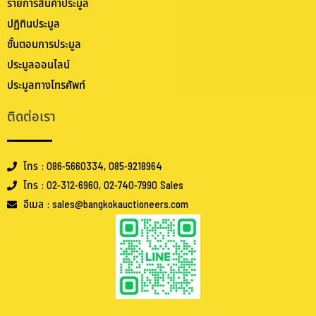
รายการสินค้าประมูล
ปฏิทินประมูล
ขั้นตอนการประมูล
ประมูลออนไลน์
ประมูลทางโทรศัพท์
ติดต่อเรา
โทร : 086-5660334, 085-9218964
โทร : 02-312-6960, 02-740-7990 Sales
อีเมล : sales@bangkokauctioneers.com
.