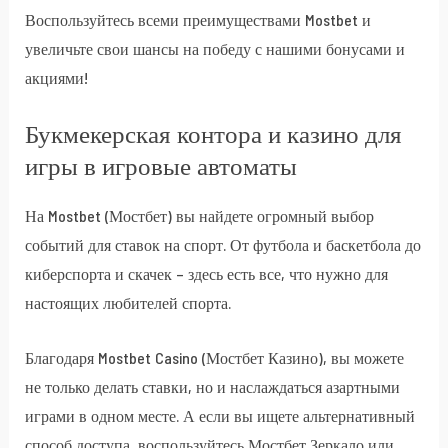
Воспользуйтесь всеми преимуществами Mostbet и
увеличьте свои шансы на победу с нашими бонусами и
акциями!
Букмекерская контора и казино для
игры в игровые автоматы
На Mostbet (Мостбет) вы найдете огромный выбор
событий для ставок на спорт. От футбола и баскетбола до
киберспорта и скачек – здесь есть все, что нужно для
настоящих любителей спорта.
Благодаря Mostbet Casino (Мостбет Казино), вы можете
не только делать ставки, но и наслаждаться азартными
играми в одном месте. А если вы ищете альтернативный
способ доступа, воспользуйтесь Мостбет Зеркало или