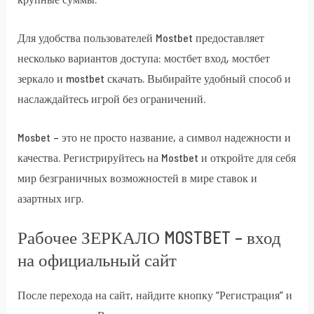
крупные суммы.
Для удобства пользователей Mostbet предоставляет
несколько вариантов доступа: мостбет вход, мостбет
зеркало и mostbet скачать. Выбирайте удобный способ и
наслаждайтесь игрой без ограничений.
Mosbet – это не просто название, а символ надежности и
качества. Регистрируйтесь на Mostbet и откройте для себя
мир безграничных возможностей в мире ставок и
азартных игр.
Рабочее ЗЕРКАЛО MOSTBET – вход
на официальный сайт
После перехода на сайт, найдите кнопку “Регистрация” и