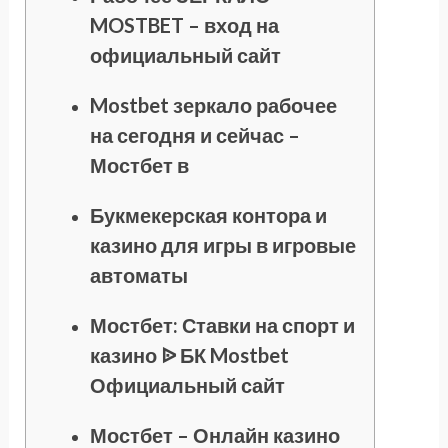
MOSTBET – вход на
официальный сайт
Mostbet зеркало рабочее
на сегодня и сейчас –
Мостбет в
Букмекерская контора и
казино для игры в игровые
автоматы
Мостбет: Ставки на спорт и
казино ᐉ БК Mostbet
Официальный сайт
Мостбет – Онлайн казино