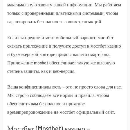
максимальную защиту вашей информации. Мы работаем
только с проверенными платежными системами, чтобы
гарантировать безопасность ваших транзакций.
Если вы предпочитаете мобильный вариант, мостбет
скачать приложение и получите доступ к мостбет казино
и букмекерской конторе прямо с вашего смартфона.
Приложение mosbet обеспечивает такую же высокую
степень защиты, как и веб-версия.
Ваша конфиденциальность – это не просто слова для нас.
Мы строго соблюдаем все нормы и правила, чтобы
обеспечить вам безопасное и приятное
времяпрепровождение на мостбет официальный сайт.
Мостбет (Mostbet) казино –