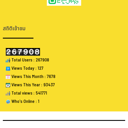
.
.
สถิติเข้าชม
Total Users : 267908
Views Today : 127
Views This Month : 7678
Views This Year : 93437
Total views : 541771
Who's Online : 1