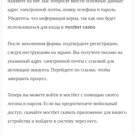
нажмите на нее. Вас попросят ввести основные данные:
адрес электронной почты, номер телефона и пароль.
Убедитесь, что информация верна, так как она будет
использоваться для входа в mostbet casino.
После заполнения формы, подтвердите регистрацию,
следуя инструкциям на экране. Вы получите письмо на
указанный адрес электронной почты с ссылкой для
активации аккаунта. Перейдите по ссылке, чтобы
завершить процесс.
Теперь вы можете войти в мостбет с помощью своего
логина и пароля. Если вы предпочитаете мобильный
доступ, скачайте мостбет скачать приложение для вашего
устройства и войдите в систему через него.