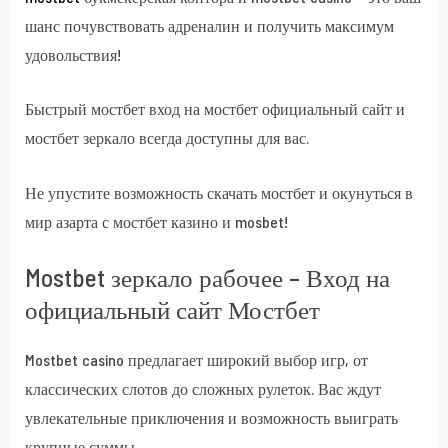
шанс почувствовать адреналин и получить максимум
удовольствия!
Быстрый мостбет вход на мостбет официальный сайт и
мостбет зеркало всегда доступны для вас.
Не упустите возможность скачать мостбет и окунуться в
мир азарта с мостбет казино и mosbet!
Mostbet зеркало рабочее – Вход на
официальный сайт Мостбет
Mostbet casino предлагает широкий выбор игр, от
классических слотов до сложных рулеток. Вас ждут
увлекательные приключения и возможность выиграть