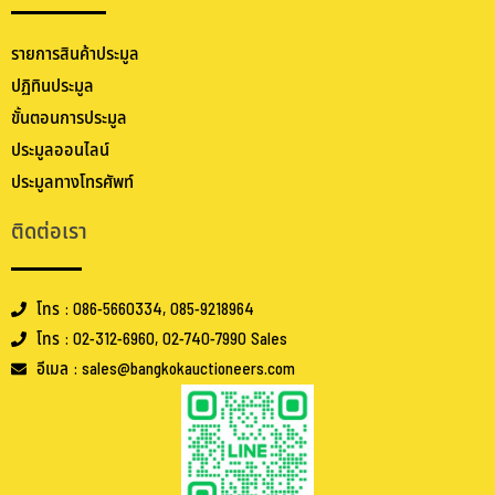
รายการสินค้าประมูล
ปฏิทินประมูล
ขั้นตอนการประมูล
ประมูลออนไลน์
ประมูลทางโทรศัพท์
ติดต่อเรา
โทร : 086-5660334, 085-9218964
โทร : 02-312-6960, 02-740-7990 Sales
อีเมล : sales@bangkokauctioneers.com