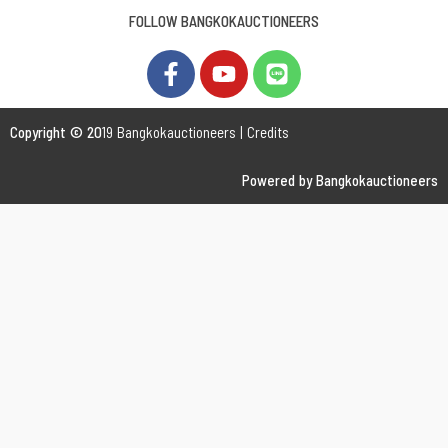
FOLLOW BANGKOKAUCTIONEERS
Copyright © 20
19 Bangkokauctioneers | Credits
Powered by Bangkokauctioneers