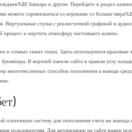
экджек%2C баккара и другие. Перейдите в раздел казино
и можете соревноваться со игроками со больше мира%2C
ки. Виртуальные стулья с реалистичной графикой и ауди
й процесс а ощутить атмосферу настоящего казино.
нен в сочных синих тонах. Здесь используются красивые
укмекера. В верхней панели сайта в правом углу находя
ор многочисленных способов пополнения а вывода сред
иях.
ет)
ной платежную систему дли пополнения счета же вывода
ным пользователям. Для авторизации на сайте важен исп