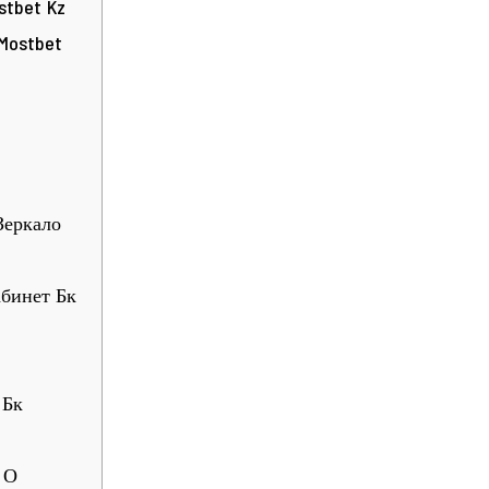
tbet Kz
Mostbet
Зеркало
абинет Бк
 Бк
 О