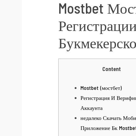
Mostbet Мос
Регистрации
Букмекерск
Content
Mostbet (мостбет)
Регистрация И Верифи
Аккаунта
недалеко Скачать Моб
Приложение Бк Mostbe