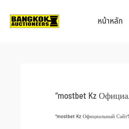
หน้าหลัก
“mostbet Kz Офици
“mostbet Kz Официальный Сайт