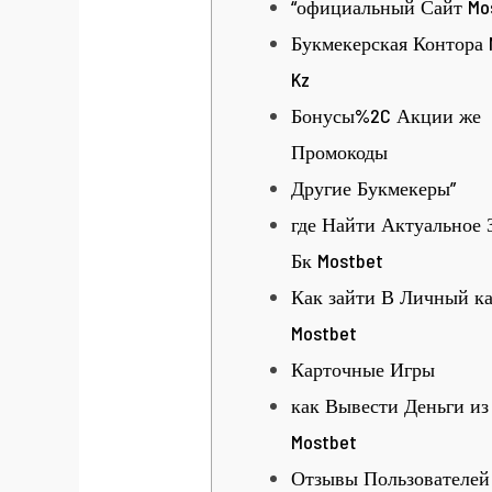
“официальный Сайт Mos
Букмекерская Контора 
Kz
Бонусы%2C Акции же
Промокоды
Другие Букмекеры”
где Найти Актуальное 
Бк Mostbet
Как зайти В Личный к
Mostbet
Карточные Игры
как Вывести Деньги из
Mostbet
Отзывы Пользователей