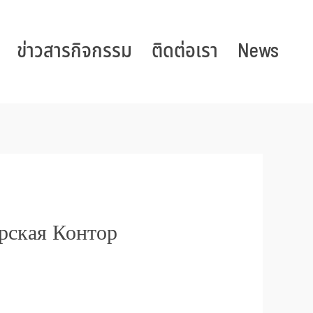
ข่าวสารกิจกรรม
ติดต่อเรา
News
рская Контор