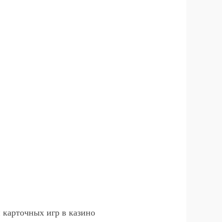
и карточных игр в казино