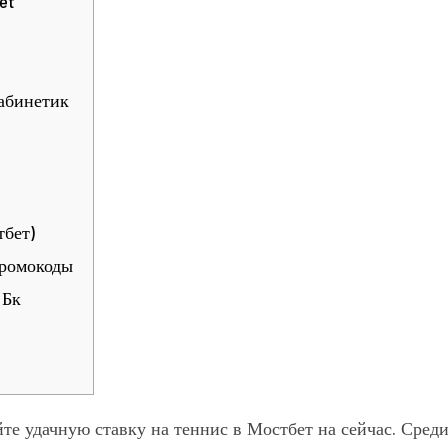
et
абинетик
тбет)
ромокоды
 Бк
йте удачную ставку на теннис в Мостбет на сейчас. Сред