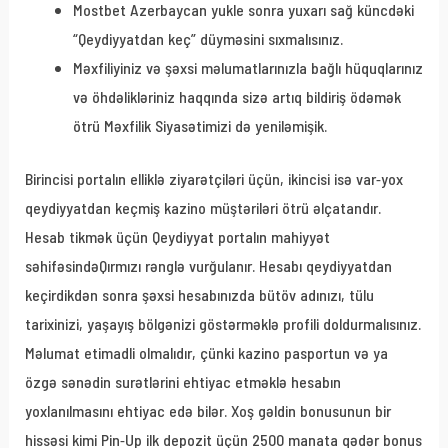
Mostbet Azerbaycan yukle sonra yuxarı sağ küncdəki
“Qeydiyyatdan keç” düyməsini sıxmalısınız.
Məxfiliyiniz və şəxsi məlumatlarınızla bağlı hüquqlarınız
və öhdəlikləriniz haqqında sizə artıq bildiriş ödəmək
ötrü Məxfilik Siyasətimizi də yeniləmişik.
Birincisi portalın elliklə ziyarətçiləri üçün, ikincisi isə var-yox
qeydiyyatdan keçmiş kazino müştəriləri ötrü əlçatandır.
Hesab tikmək üçün Qeydiyyat portalın mahiyyət
səhifəsindəQırmızı rənglə vurğulanır. Hesabı qeydiyyatdan
keçirdikdən sonra şəxsi hesabınızda bütöv adınızı, tülu
tarixinizi, yaşayış bölgənizi göstərməklə profili doldurmalısınız.
Məlumat etimadli olmalıdır, çünki kazino pasportun və ya
özgə sənədin surətlərini ehtiyac etməklə hesabın
yoxlanılmasını ehtiyac edə bilər. Xoş gəldin bonusunun bir
hissəsi kimi Pin-Up ilk depozit üçün 2500 manata qədər bonus