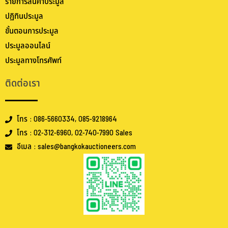
รายการสินค้าประมูล
ปฏิทินประมูล
ขั้นตอนการประมูล
ประมูลออนไลน์
ประมูลทางโทรศัพท์
ติดต่อเรา
โทร : 086-5660334, 085-9218964
โทร : 02-312-6960, 02-740-7990 Sales
อีเมล : sales@bangkokauctioneers.com
.