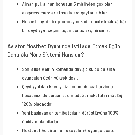
Alınan pul, alınan bonusun 5 mislindən çox olan
ekspress mərclər etməklə ard qaytarıla bilər.
Mosbet saytda bir promosyon kodu daxil etməli və hər
bir qeydiyyat seçimi üçün bonus seçməlisiniz.
Aviator Mostbet Oyununda Istifadə Etmək üçün
Daha əla Mərc Sistemi Hansıdır?
Son 8 ildə Kairi 4 komanda dəyişib ki, bu da elita
oyunçuları üçün yüksək deyil.
Qeydiyyatdan keçdiyiniz andan bir saat ərzində
hesabınızı doldursanız, o müddət mükafatın məbləği
120% olacaqdır.
Yeni başlayanlar tərtibatçıların dürüstlüyünə 100%
ümidvar ola bilərlər.
Mostbet həqiqətən ən üzüyola və oyunçu dostu