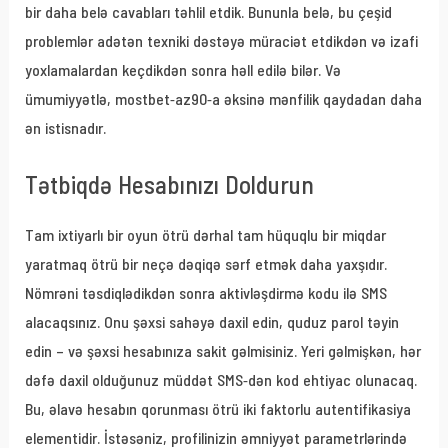
bir daha belə cavabları təhlil etdik. Bununla belə, bu çeşid
problemlər adətən texniki dəstəyə müraciət etdikdən və izafi
yoxlamalardan keçdikdən sonra həll edilə bilər. Və
ümumiyyətlə, mostbet-az90-a əksinə mənfilik qaydadan daha
ən istisnadır.
Tətbiqdə Hesabınızı Doldurun
Tam ixtiyarlı bir oyun ötrü dərhal tam hüquqlu bir miqdar
yaratmaq ötrü bir neçə dəqiqə sərf etmək daha yaxşıdır.
Nömrəni təsdiqlədikdən sonra aktivləşdirmə kodu ilə SMS
alacaqsınız. Onu şəxsi sahəyə daxil edin, quduz parol təyin
edin – və şəxsi hesabınıza sakit gəlmisiniz. Yeri gəlmişkən, hər
dəfə daxil olduğunuz müddət SMS-dən kod ehtiyac olunacaq.
Bu, əlavə hesabın qorunması ötrü iki faktorlu autentifikasiya
elementidir. İstəsəniz, profilinizin əmniyyət parametrlərində