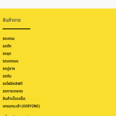
สินค้าขาย
รถเครน
รถตัก
รถขุด
รถบดถนน
รถปูยาง
รถดัน
รถโฟล์คลิฟท์
รถการเกษตร
สินค้าเบ็ดเตล็ด
เครนกระเช้า (HORYONG)