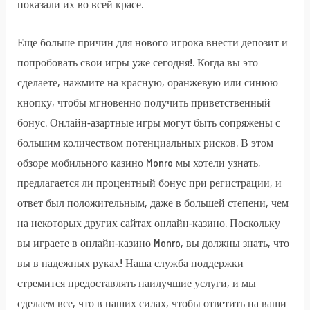
показали их во всей красе.
Еще больше причин для нового игрока внести депозит и
попробовать свои игры уже сегодня!. Когда вы это
сделаете, нажмите на красную, оранжевую или синюю
кнопку, чтобы мгновенно получить приветственный
бонус. Онлайн-азартные игры могут быть сопряжены с
большим количеством потенциальных рисков. В этом
обзоре мобильного казино Monro мы хотели узнать,
предлагается ли процентный бонус при регистрации, и
ответ был положительным, даже в большей степени, чем
на некоторых других сайтах онлайн-казино. Поскольку
вы играете в онлайн-казино Monro, вы должны знать, что
вы в надежных руках! Наша служба поддержки
стремится предоставлять наилучшие услуги, и мы
сделаем все, что в наших силах, чтобы ответить на ваши