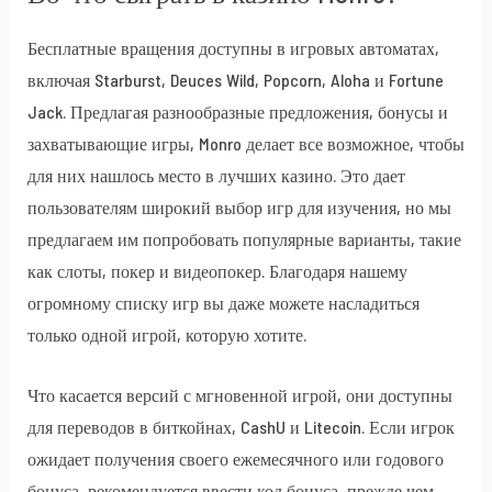
Бесплатные вращения доступны в игровых автоматах,
включая Starburst, Deuces Wild, Popcorn, Aloha и Fortune
Jack. Предлагая разнообразные предложения, бонусы и
захватывающие игры, Monro делает все возможное, чтобы
для них нашлось место в лучших казино. Это дает
пользователям широкий выбор игр для изучения, но мы
предлагаем им попробовать популярные варианты, такие
как слоты, покер и видеопокер. Благодаря нашему
огромному списку игр вы даже можете насладиться
только одной игрой, которую хотите.
Что касается версий с мгновенной игрой, они доступны
для переводов в биткойнах, CashU и Litecoin. Если игрок
ожидает получения своего ежемесячного или годового
бонуса, рекомендуется ввести код бонуса, прежде чем