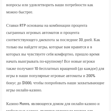
вопросы или удовлетворить ваши потребности как
можно быстрее.
Ставки RTP основаны на комбинации процента
сыгранных игровых автоматов и процента
соответствующего джекпота за последние 30 дней. Как
только вы найдете игры, которые вам нравятся и в
которых вы чувствуете себя комфортно, пришло время
начать выигрывать по-крупному! Все новые игроки
также получают 10 бесплатных вращений (до каждое) для
игры в наши популярные игровые автоматы и 200%
бонус до $1000, чтобы попробовать наши захватывающие
игры онлайн-казино.
Казино Monro, являющееся домом для онлайн-казино и
мобильных казино, является отличным местом для