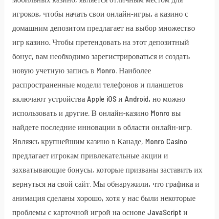
игроков, чтобы начать свои онлайн-игры, а казино с
домашним депозитом предлагает на выбор множество
игр казино. Чтобы претендовать на этот депозитный
бонус, вам необходимо зарегистрироваться и создать
новую учетную запись в Monro. Наиболее
распространенные модели телефонов и планшетов
включают устройства Apple iOS и Android, но можно
использовать и другие. В онлайн-казино Monro вы
найдете последние инновации в области онлайн-игр.
Являясь крупнейшим казино в Канаде, Monro Casino
предлагает игрокам привлекательные акции и
захватывающие бонусы, которые призваны заставить их
вернуться на свой сайт. Мы обнаружили, что графика и
анимация сделаны хорошо, хотя у нас были некоторые
проблемы с карточной игрой на основе JavaScript и