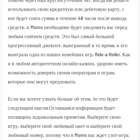
помочь через наш круглосуточный чат. Когда вы решите
использовать свою кредитную или дебетовую карту, с
нее будет снята сумма в течение 48 часов после вывода
средств, и Monro необходимо будет уведомить вас перед
любым снятием средств. Это был самый большой
прогрессивный джекпот, выигранный в то время, и его
выиграла одна из наших новейших игр, Ride-a-Roller. Как
и в любом авторитетном онлайн-казино, здорово иметь
возможность доверять своим операторам и играм,
которые они могут предложить.
Если вы хотите узнать больше об этом, то это будет
следующим шагом.Оставшаяся информация будет
посвящена зодиакальным приметам. Выберите свою
игру, выберите свой любимый цвет и выберите свой
любимый номер, потому что в Monro вас ждет слот-игра.