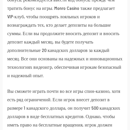
тратить бонус на игры. Monro Casino также предлагает
VIP-клуб, чтобы поощрять лояльных игроков и
вознаграждать тех, кто делает депозиты на большие
суммы. Если вы продолжите вносить депозит и вносить
депозит каждый месяц, вы будете получать
дополнительные 20 канадских долларов за каждый
месяц. Все они основаны на надежных и инновационных
технологиях видеоигр, обеспечивая игрокам безопасный
и надежный опыт.
Вы сможете играть почти во все игры спин-казино, хотя
есть ряд ограничений. Если игрок внесет депозит в
размере 1 канадского доллара, он получит 500 канадских
долларов в виде бесплатных кредитов. Однако, чтобы
иметь право на бесплатные вращения, игрок должен