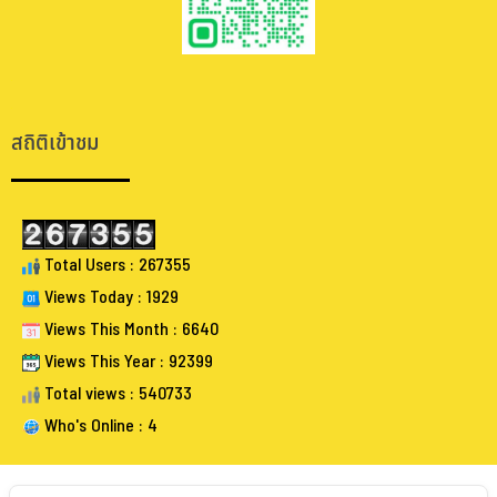
.
.
สถิติเข้าชม
Total Users : 267355
Views Today : 1929
Views This Month : 6640
Views This Year : 92399
Total views : 540733
Who's Online : 4