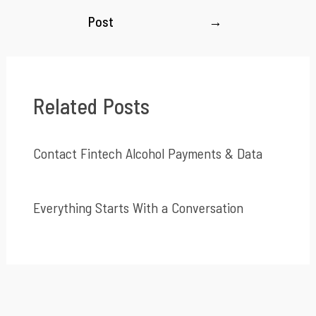
Post
→
Related Posts
Contact Fintech Alcohol Payments & Data
Everything Starts With a Conversation