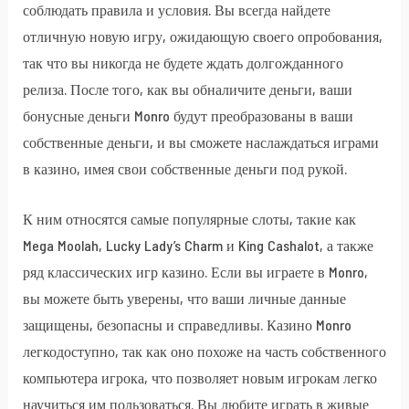
соблюдать правила и условия. Вы всегда найдете
отличную новую игру, ожидающую своего опробования,
так что вы никогда не будете ждать долгожданного
релиза. После того, как вы обналичите деньги, ваши
бонусные деньги Monro будут преобразованы в ваши
собственные деньги, и вы сможете наслаждаться играми
в казино, имея свои собственные деньги под рукой.
К ним относятся самые популярные слоты, такие как
Mega Moolah, Lucky Lady’s Charm и King Cashalot, а также
ряд классических игр казино. Если вы играете в Monro,
вы можете быть уверены, что ваши личные данные
защищены, безопасны и справедливы. Казино Monro
легкодоступно, так как оно похоже на часть собственного
компьютера игрока, что позволяет новым игрокам легко
научиться им пользоваться. Вы любите играть в живые