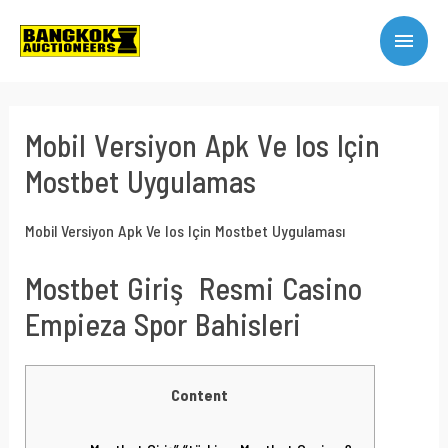
Mobil Versiyon Apk Ve Ios Için
Mostbet Uygulamas
Mobil Versiyon Apk Ve Ios Için Mostbet Uygulaması
Mostbet Giriş ️ Resmi Casino
Empieza Spor Bahisleri
Content