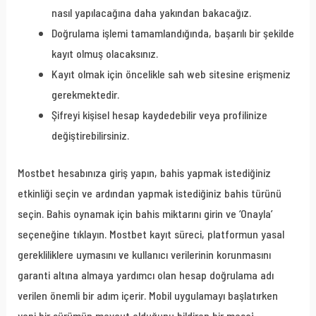
nasıl yapılacağına daha yakından bakacağız.
Doğrulama işlemi tamamlandığında, başarılı bir şekilde
kayıt olmuş olacaksınız.
Kayıt olmak için öncelikle sah web sitesine erişmeniz
gerekmektedir.
Şifreyi kişisel hesap kaydedebilir veya profilinize
değiştirebilirsiniz.
Mostbet hesabınıza giriş yapın, bahis yapmak istediğiniz
etkinliği seçin ve ardından yapmak istediğiniz bahis türünü
seçin. Bahis oynamak için bahis miktarını girin ve ‘Onayla’
seçeneğine tıklayın. Mostbet kayıt süreci, platformun yasal
gerekliliklere uymasını ve kullanıcı verilerinin korunmasını
garanti altına almaya yardımcı olan hesap doğrulama adı
verilen önemli bir adım içerir. Mobil uygulamayı başlatırken