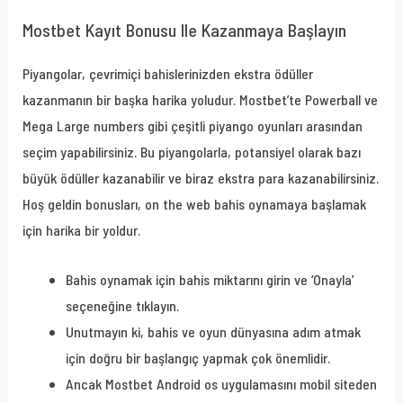
Mostbet Kayıt Bonusu Ile Kazanmaya Başlayın
Piyangolar, çevrimiçi bahislerinizden ekstra ödüller
kazanmanın bir başka harika yoludur. Mostbet’te Powerball ve
Mega Large numbers gibi çeşitli piyango oyunları arasından
seçim yapabilirsiniz. Bu piyangolarla, potansiyel olarak bazı
büyük ödüller kazanabilir ve biraz ekstra para kazanabilirsiniz.
Hoş geldin bonusları, on the web bahis oynamaya başlamak
için harika bir yoldur.
Bahis oynamak için bahis miktarını girin ve ‘Onayla’
seçeneğine tıklayın.
Unutmayın ki, bahis ve oyun dünyasına adım atmak
için doğru bir başlangıç yapmak çok önemlidir.
Ancak Mostbet Android os uygulamasını mobil siteden