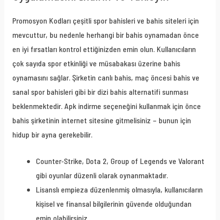
Promosyon Kodları çeşitli spor bahisleri ve bahis siteleri için
mevcuttur, bu nedenle herhangi bir bahis oynamadan önce
en iyi fırsatları kontrol ettiğinizden emin olun. Kullanıcıların
çok sayıda spor etkinliği ve müsabakası üzerine bahis
oynamasını sağlar. Şirketin canlı bahis, maç öncesi bahis ve
sanal spor bahisleri gibi bir dizi bahis alternatifi sunması
beklenmektedir. Apk indirme seçeneğini kullanmak için önce
bahis şirketinin internet sitesine gitmelisiniz – bunun için
hidup bir ayna gerekebilir.
Counter-Strike, Dota 2, Group of Legends ve Valorant
gibi oyunlar düzenli olarak oynanmaktadır.
Lisanslı empieza düzenlenmiş olmasıyla, kullanıcıların
kişisel ve finansal bilgilerinin güvende olduğundan
emin olabilirsiniz.