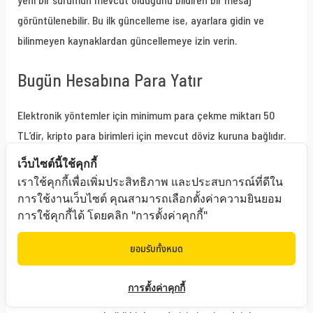
yeni bir sürümün mevcut olduğunu bildiren bir mesaj
görüntülenebilir. Bu ilk güncelleme ise, ayarlara gidin ve
bilinmeyen kaynaklardan güncellemeye izin verin.
Bugün Hesabına Para Yatır
Elektronik yöntemler için minimum para çekme miktarı 50
TL’dir, kripto para birimleri için mevcut döviz kuruna bağlıdır.
E-posta ile kayıt yaptırırsanız – Mostbet’ten gelen postada
เว็บไซต์นี้ใช้คุกกี้
belirtilen adrese gelecek olan bağlantıyı kullanarak e-posta
เราใช้คุกกี้เพื่อเพิ่มประสิทธิภาพ และประสบการณ์ที่ดีใน
adresini onaylamanız gerekir. Mostbet’te Netent, Pragmatic
การใช้งานเว็บไซต์ คุณสามารถเลือกตั้งค่าความยินยอม
การใช้คุกกี้ได้ โดยคลิก "การตั้งค่าคุกกี้"
Play, BetSoft ve daha fazlası gibi önde gelen sağlayıcıların
oyunlarına erişebileceksiniz.
ยอมรับทั้งหมด
Mostbet teknik destek derhal yanıt verir ve tartışmalı
การตั้งค่าคุกกี้
konularla kapsamlı bir şekilde ilgilenir, ancak