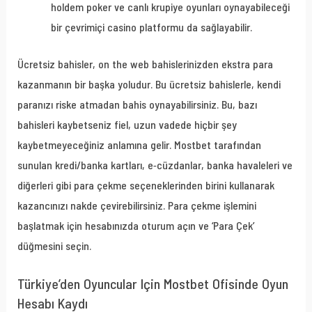
holdem poker ve canlı krupiye oyunları oynayabileceği
bir çevrimiçi casino platformu da sağlayabilir.
Ücretsiz bahisler, on the web bahislerinizden ekstra para
kazanmanın bir başka yoludur. Bu ücretsiz bahislerle, kendi
paranızı riske atmadan bahis oynayabilirsiniz. Bu, bazı
bahisleri kaybetseniz fiel, uzun vadede hiçbir şey
kaybetmeyeceğiniz anlamına gelir. Mostbet tarafından
sunulan kredi/banka kartları, e-cüzdanlar, banka havaleleri ve
diğerleri gibi para çekme seçeneklerinden birini kullanarak
kazancınızı nakde çevirebilirsiniz. Para çekme işlemini
başlatmak için hesabınızda oturum açın ve ‘Para Çek’
düğmesini seçin.
Türkiye’den Oyuncular Için Mostbet Ofisinde Oyun
Hesabı Kaydı