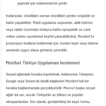
yapmak için mükemmel bir yerdir.
Kullanıcılar, istedikleri zaman istedikleri yerden erişebilir ve
bahis yapabilirler. Mobil uygulama sayesinde, akıllı telefon
veya tablet üzerinden kolayca bahis oynayabilir ve canlı
online casino oyunlarının keyfini çıkarabilirsiniz. Mostbet’te
promosyon kodlarını kullanmak için, bunları kayıt veya ödeme
sırasında uygun alana girmeniz yeterlidir.
Mostbet Türkiye Uygulaması Incelemesi
Sosyal ağlardaki hesaba kaydolmak, kullanıcının Telegram,
Google veya Steam ile kimlik bilgilerinin Mostbet’teki bir
hesaba bağlanmasıyla gerçekleştirilir. Mevcut başka sosyal
ağlar da var, ancak Türkiye’de az bilinen ve popüler
olmayanlardan. Son olarak, genişletilmiş bir kayıt formu,