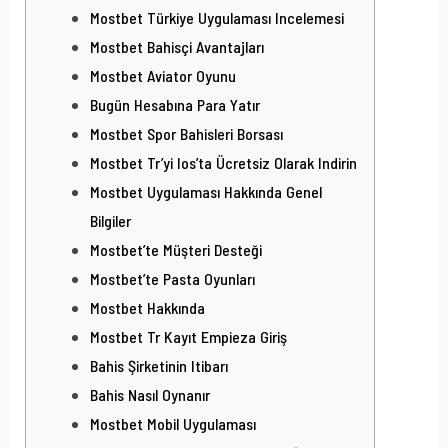
Mostbet Türkiye Uygulaması Incelemesi
Mostbet Bahisçi Avantajları
Mostbet Aviator Oyunu
Bugün Hesabına Para Yatır
Mostbet Spor Bahisleri Borsası
Mostbet Tr’yi Ios’ta Ücretsiz Olarak Indirin
Mostbet Uygulaması Hakkında Genel
Bilgiler
Mostbet’te Müşteri Desteği
Mostbet’te Pasta Oyunları
Mostbet Hakkında
Mostbet Tr Kayıt Empieza Giriş
Bahis Şirketinin Itibarı
Bahis Nasıl Oynanır
Mostbet Mobil Uygulaması