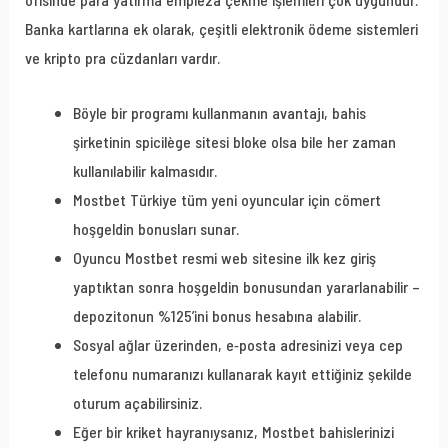
ofisinde para yatırma empieza çekme işlemleri çok uygundur.
Banka kartlarına ek olarak, çeşitli elektronik ödeme sistemleri
ve kripto pra cüzdanları vardır.
Böyle bir programı kullanmanın avantajı, bahis
şirketinin spicilège sitesi bloke olsa bile her zaman
kullanılabilir kalmasıdır.
Mostbet Türkiye tüm yeni oyuncular için cömert
hoşgeldin bonusları sunar.
Oyuncu Mostbet resmi web sitesine ilk kez giriş
yaptıktan sonra hoşgeldin bonusundan yararlanabilir –
depozitonun %125’ini bonus hesabına alabilir.
Sosyal ağlar üzerinden, e-posta adresinizi veya cep
telefonu numaranızı kullanarak kayıt ettiğiniz şekilde
oturum açabilirsiniz.
Eğer bir kriket hayranıysanız, Mostbet bahislerinizi