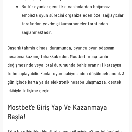
Bu tür oyunlar genellikle casinolardan bağımsız
empieza oyun sürecini organize eden özel sağlayıcılar
tarafından çevrimiçi kumarhaneler tarafından
sağlanmaktadır.
Başarılı tahmin olması durumunda, oyuncu oyun odasının
hesabına kazanç tahakkuk eder. Mostbet, maçı tarihi
değişmesinde veya iptal durumunda bahis oranını 1 katsayısı
ile hesaplayabilir. Fonlar oyun bakiyesinden düşülecek ancak 3
gün içinde karta ya da elektronik hesaba ulaşmazsa, destek
ekibiyle iletişime geçin.
Mostbet’e Giriş Yap Ve Kazanmaya
Başla!
Tüm bu etkinlikler Mostbet’in web sitesinin eSpor bölümünde