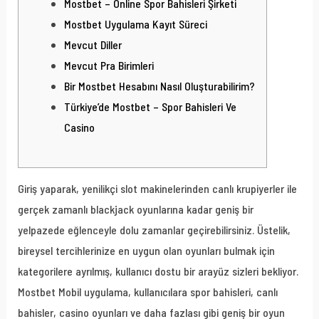
Mostbet – Online Spor Bahisleri Şirketi
Mostbet Uygulama Kayıt Süreci
Mevcut Diller
Mevcut Pra Birimleri
Bir Mostbet Hesabını Nasıl Oluşturabilirim?
Türkiye’de Mostbet – Spor Bahisleri Ve
Casino
Giriş yaparak, yenilikçi slot makinelerinden canlı krupiyerler ile
gerçek zamanlı blackjack oyunlarına kadar geniş bir
yelpazede eğlenceyle dolu zamanlar geçirebilirsiniz. Üstelik,
bireysel tercihlerinize en uygun olan oyunları bulmak için
kategorilere ayrılmış, kullanıcı dostu bir arayüz sizleri bekliyor.
Mostbet Mobil uygulama, kullanıcılara spor bahisleri, canlı
bahisler, casino oyunları ve daha fazlası gibi geniş bir oyun