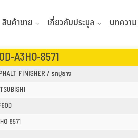
สินค้าขาย
เกี่ยวกับประมูล
บทความ
0D-A3H0-8571
PHALT FINISHER / รถปูยาง
TSUBISHI
F60D
H0-8571