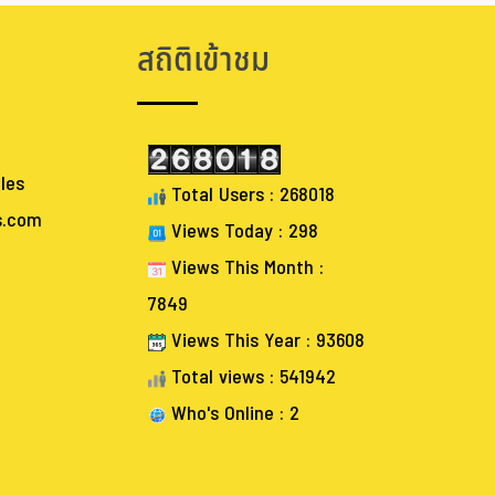
สถิติเข้าชม
les
Total Users : 268018
s.com
Views Today : 298
Views This Month :
7849
Views This Year : 93608
Total views : 541942
Who's Online : 2