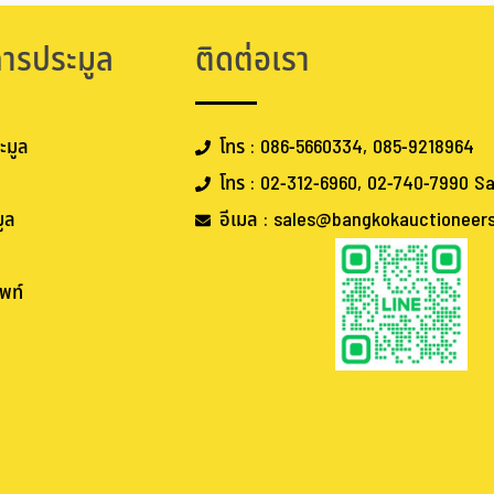
การประมูล
ติดต่อเรา
ะมูล
โทร : 086-5660334, 085-9218964
โทร : 02-312-6960, 02-740-7990 Sa
ูล
อีเมล : sales@bangkokauctioneer
พท์
.
.