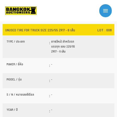
LOT : 008
UNUSED TIRE FOR TRUCK SIZE 225/55 ZR17 - 6 เส้น
TYPE / ประเภท
:
ยาง(ใหม่) สำหรับรถ
บรรทุก ขอบ 225/55
ZR17 - 6 เส้น
MAKER / ยี่ห้อ
:
-
MODEL / รุ่น
:
-
S / N / หมายเลขซีเรียล
:
-
YEAR / ปี
:
-