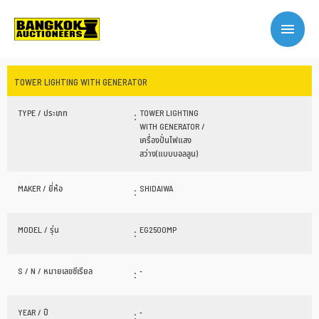
TOWER LIGHTING WITH GENERATOR
TYPE / ประเภท
:
TOWER LIGHTING
WITH GENERATOR /
เครื่องปั่นไฟแสง
สว่าง(แบบบอลลูน)
MAKER / ยี่ห้อ
:
SHIDAIWA
MODEL / รุ่น
:
EG2500MP
S / N / หมายเลขซีเรียล
:
-
YEAR / ปี
:
-