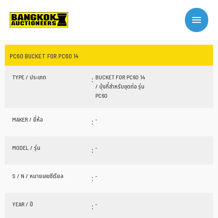
PC60 BUCKET FOR PC60 14
TYPE / ประเภท
:
BUCKET FOR PC60 14
/ บุ้งกี๋สำหรับขุดท่อ รุ่น
PC60
MAKER / ยี่ห้อ
:
-
MODEL / รุ่น
:
-
S / N / หมายเลขซีเรียล
:
-
YEAR / ปี
:
-