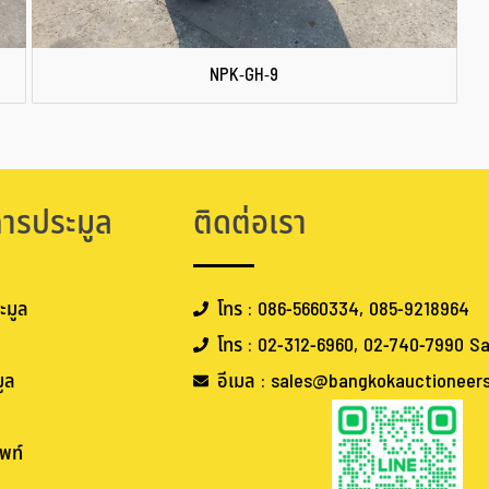
NPK-GH-9
การประมูล
ติดต่อเรา
ะมูล
โทร : 086-5660334, 085-9218964
โทร : 02-312-6960, 02-740-7990 Sa
ูล
อีเมล : sales@bangkokauctioneer
พท์