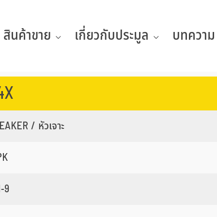
สินค้าขาย
เกี่ยวกับประมูล
บทความ
4X
EAKER / หัวเจาะ
PK
-9