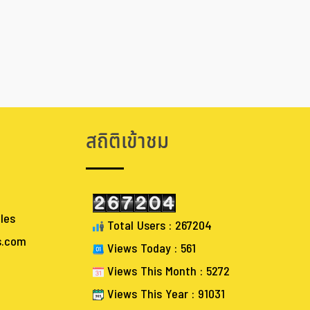
สถิติเข้าชม
les
Total Users : 267204
s.com
Views Today : 561
Views This Month : 5272
Views This Year : 91031