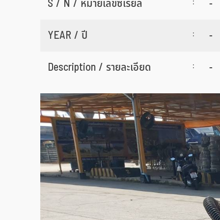
:
S / N / หมายเลขซีเรียล
-
:
YEAR / ปี
-
:
Description / รายละเอียด
-