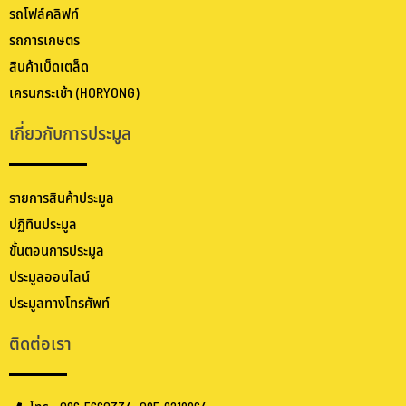
รถโฟล์คลิฟท์
รถการเกษตร
สินค้าเบ็ดเตล็ด
เครนกระเช้า (HORYONG)
เกี่ยวกับการประมูล
รายการสินค้าประมูล
ปฏิทินประมูล
ขั้นตอนการประมูล
ประมูลออนไลน์
ประมูลทางโทรศัพท์
ติดต่อเรา