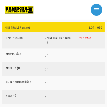
LOT : 050
MINI TRAILER เทเลอร์
TYPE / ประเภท
:
MINI TRAILER / เทเลอ
FROM JAPAN
ร์
MAKER / ยี่ห้อ
:
-
MODEL / รุ่น
:
-
S / N / หมายเลขซีเรียล
:
-
YEAR / ปี
:
-