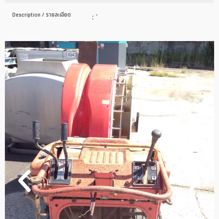
Description / รายละเอียด
:
-