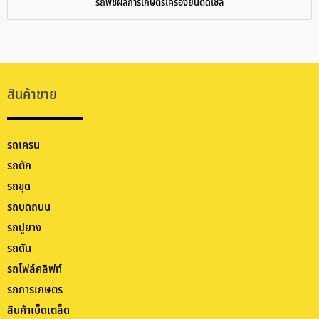
รถพืชผลการเกษตรเครื่องยนต์ดีเซล
สินค้าขาย
รถเครน
รถตัก
รถขุด
รถบดถนน
รถปูยาง
รถดัน
รถโฟล์คลิฟท์
รถการเกษตร
สินค้าเบ็ดเตล็ด