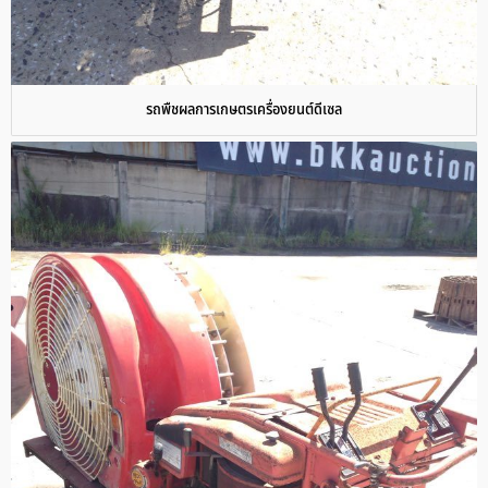
รถพืชผลการเกษตรเครื่องยนต์ดีเซล