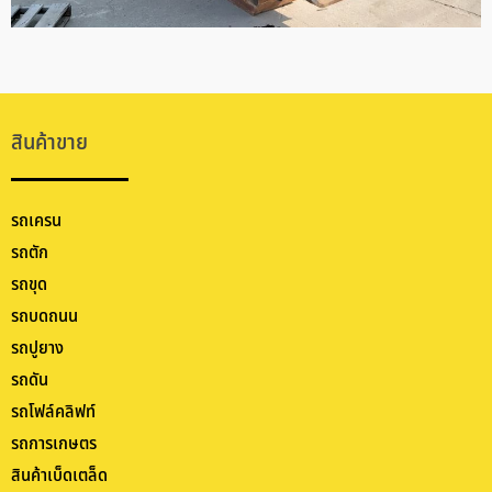
สินค้าขาย
รถเครน
รถตัก
รถขุด
รถบดถนน
รถปูยาง
รถดัน
รถโฟล์คลิฟท์
รถการเกษตร
สินค้าเบ็ดเตล็ด