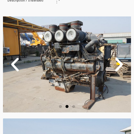
Description / รายละเอียด
:
-