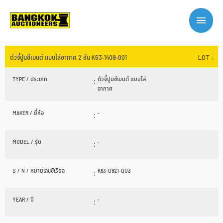
LOT :
ตัวจี้ปูนซีเมนต์ แบบไล่อากาศ 2 อัน K63-1409-001
TYPE / ประเภท
:
ตัวจี้ปูนซีเมนต์ แบบไล่
อากาศ
MAKER / ยี่ห้อ
:
-
MODEL / รุ่น
:
-
S / N / หมายเลขซีเรียล
:
K63-0621-003
YEAR / ปี
:
-