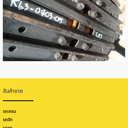
สินค้าขาย
รถเครน
รถตัก