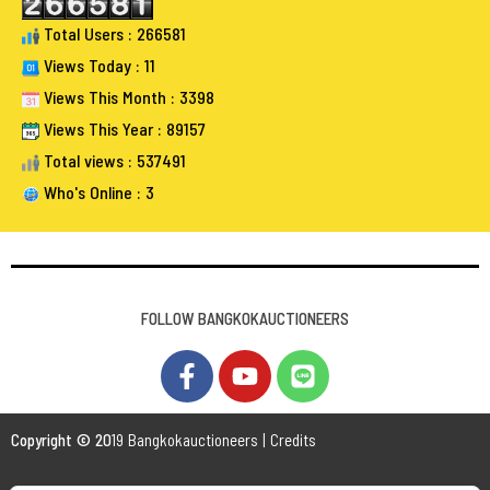
Total Users : 266581
Views Today : 11
Views This Month : 3398
Views This Year : 89157
Total views : 537491
Who's Online : 3
FOLLOW BANGKOKAUCTIONEERS
Copyright © 20
19 Bangkokauctioneers | Credits