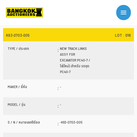
LOT : 016
K63-0703-005
TYPE / ประเภท
:
NEW TRACK LINKS
ASSY FOR
EXCAVATOR PC40-7 /
โซ่(ใหม่) สำหรับ รถขุด
PC40-7
MAKER / ยี่ห้อ
:
-
MODEL / รุ่น
:
-
S / N / หมายเลขซีเรียล
:
-K63-0703-005