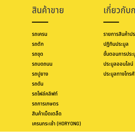
รถโฟล์คลิฟท์
รถการเกษตร
สินค้าเบ็ดเตล็ด
เครนกระเช้า (HORYONG)
Copyright © 20
19 Bangkokauctioneers | Credits