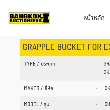
หน้าหลัก
GRAPPLE BUCKET FOR E
:
TYPE / ประเภท
GR
OK
:
MAKER / ยี่ห้อ
O
:
MODEL / รุ่น
OU