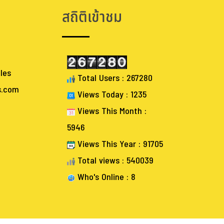
Total views : 540039
Who's Online : 8
Powered by Bangkokauctioneers