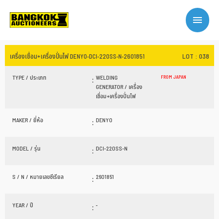
LOT : 038
เครื่องเชื่อม+เครื่องปั่นไฟ DENYO-DCI-220SS-N-2601851
TYPE / ประเภท
:
WELDING
FROM JAPAN
GENERATOR / เครื่อง
เชื่อม+เครื่องปั่นไฟ
MAKER / ยี่ห้อ
:
DENYO
MODEL / รุ่น
:
DCI-220SS-N
S / N / หมายเลขซีเรียล
:
2601851
YEAR / ปี
:
-