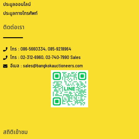
ประมูลออนไลน์
ประมูลทางโทรศัพท์
ติดต่อเรา
โทร : 086-5660334, 085-9218964
โทร : 02-312-6960, 02-740-7990 Sales
อีเมล : sales@bangkokauctioneers.com
.
.
สถิติเข้าชม