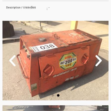
Description / รายละเอียด
:
-