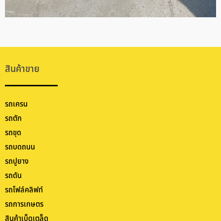
สินค้าขาย
รถเครน
รถตัก
รถขุด
รถบดถนน
รถปูยาง
รถดัน
รถโฟล์คลิฟท์
รถการเกษตร
สินค้าเบ็ดเตล็ด