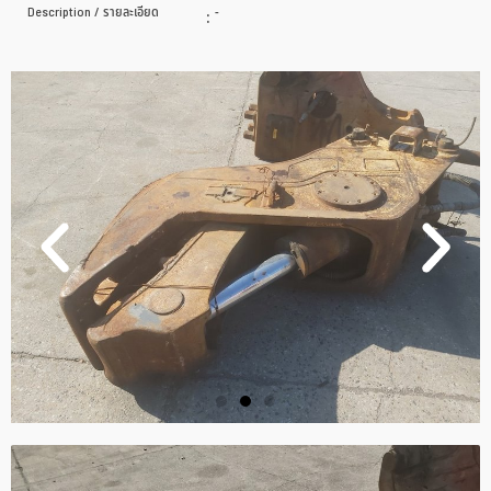
Description / รายละเอียด
:
-