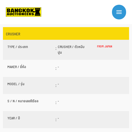
CRUSHER
TYPE / ประเภท
:
CRUSHER / ตัวหนีบ
FROM JAPAN
ปูน
MAKER / ยี่ห้อ
:
-
MODEL / รุ่น
:
-
S / N / หมายเลขซีเรียล
:
-
YEAR / ปี
:
-