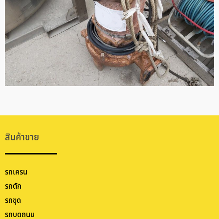
สินค้าขาย
รถเครน
รถตัก
รถขุด
รถบดถนน