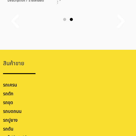
Description / รายละเอียด
:
-
สินค้าขาย
รถเครน
รถตัก
รถขุด
รถบดถนน
รถปูยาง
รถดัน