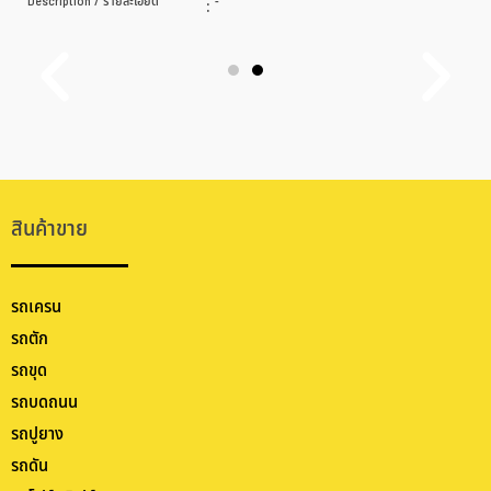
Description / รายละเอียด
:
-
สินค้าขาย
รถเครน
รถตัก
รถขุด
รถบดถนน
รถปูยาง
รถดัน