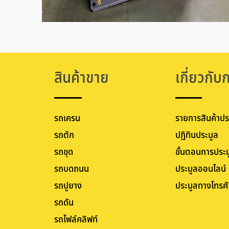
สินค้าขาย
เกี่ยวกับ
รถเครน
รายการสินค้าปร
รถตัก
ปฏิทินประมูล
รถขุด
ขั้นตอนการประม
รถบดถนน
ประมูลออนไลน์
รถปูยาง
ประมูลทางโทรศั
รถดัน
รถโฟล์คลิฟท์