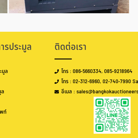
การประมูล
ติดต่อเรา
ะมูล
โทร : 086-5660334, 085-9218964
โทร : 02-312-6960, 02-740-7990 Sa
ูล
อีเมล : sales@bangkokauctioneer
พท์