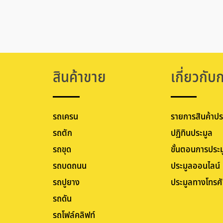
สินค้าขาย
เกี่ยวกับ
รถเครน
รายการสินค้าปร
รถตัก
ปฏิทินประมูล
รถขุด
ขั้นตอนการประม
รถบดถนน
ประมูลออนไลน์
รถปูยาง
ประมูลทางโทรศั
รถดัน
รถโฟล์คลิฟท์