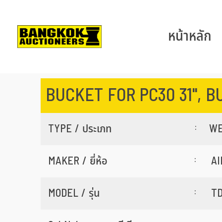
หน้าหลัก
BUCKET FOR PC30 31", B
:
TYPE / ประเภท
WE
:
MAKER / ยี่ห้อ
A
:
MODEL / รุ่น
T