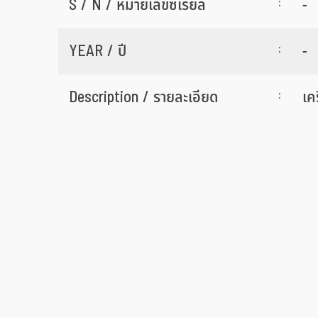
:
S / N / หมายเลขซีเรียล
-
:
YEAR / ปี
-
:
Description / รายละเอียด
เค