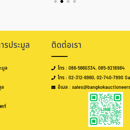
การประมูล
ติดต่อเรา
ะมูล
โทร : 086-5660334, 085-9218964
โทร : 02-312-6960, 02-740-7990 Sa
ูล
อีเมล : sales@bangkokauctioneer
พท์