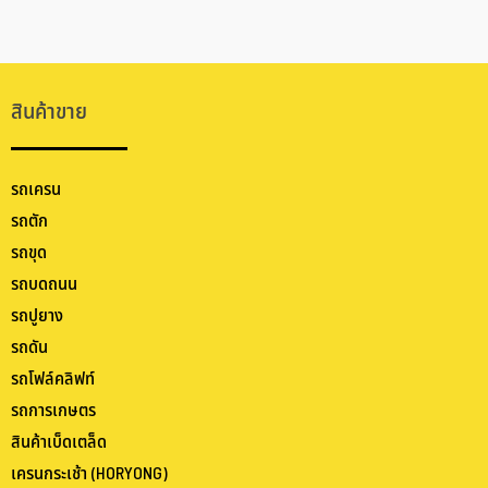
สินค้าขาย
รถเครน
รถตัก
รถขุด
รถบดถนน
รถปูยาง
รถดัน
รถโฟล์คลิฟท์
รถการเกษตร
สินค้าเบ็ดเตล็ด
เครนกระเช้า (HORYONG)