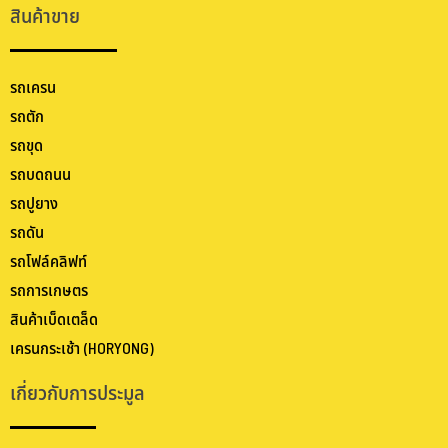
สินค้าขาย
รถเครน
รถตัก
รถขุด
รถบดถนน
รถปูยาง
รถดัน
รถโฟล์คลิฟท์
รถการเกษตร
สินค้าเบ็ดเตล็ด
เครนกระเช้า (HORYONG)
เกี่ยวกับการประมูล