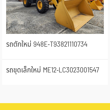
รถตักใหม่ 948E-T93821110734
รถขุดเล็กใหม่ ME12-LC3023001547