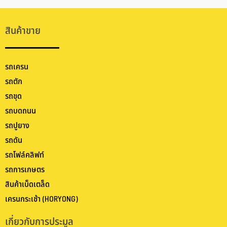
สินค้าขาย
รถเครน
รถตัก
รถขุด
รถบดถนน
รถปูยาง
รถดัน
รถโฟล์คลิฟท์
รถการเกษตร
สินค้าเบ็ดเตล็ด
เครนกระเช้า (HORYONG)
เกี่ยวกับการประมูล