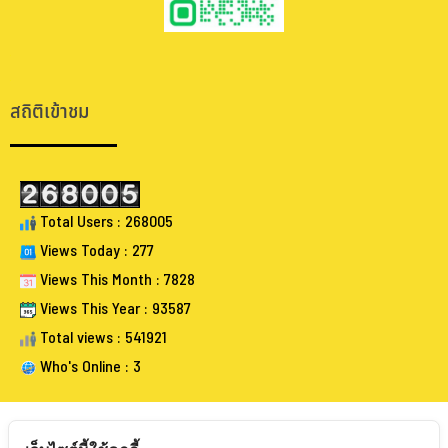
.
.
สถิติเข้าชม
Total Users : 268005
Views Today : 277
Views This Month : 7828
Views This Year : 93587
Total views : 541921
Who's Online : 3