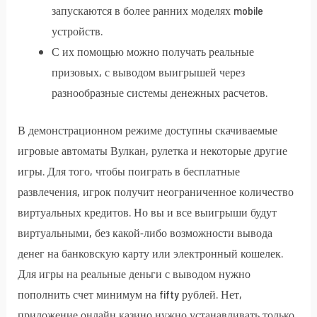
запускаются в более ранних моделях mobile
устройств.
С их помощью можно получать реальные
призовых, с выводом выигрышей через
разнообразные системы денежных расчетов.
В демонстрационном режиме доступны скачиваемые
игровые автоматы Вулкан, рулетка и некоторые другие
игры. Для того, чтобы поиграть в бесплатные
развлечения, игрок получит неограниченное количество
виртуальных кредитов. Но вы и все выигрыши будут
виртуальными, без какой-либо возможности вывода
денег на банковскую карту или электронный кошелек.
Для игры на реальные деньги с выводом нужно
пополнить счет минимум на fifty рублей. Нет,
приложение онлайн казино нужно устанавливать только