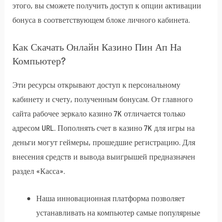
этого, вы сможете получить доступ к опции активации
бонуса в соответствующем блоке личного кабинета.
Как Скачать Онлайн Казино Пин Ап На
Компьютер?
Эти ресурсы открывают доступ к персональному
кабинету и счету, полученным бонусам. От главного
сайта рабочее зеркало казино 7K отличается только
адресом URL. Пополнять счет в казино 7K для игры на
деньги могут геймеры, прошедшие регистрацию. Для
внесения средств и вывода выигрышей предназначен
раздел «Касса».
Наша инновационная платформа позволяет
устанавливать на компьютер самые популярные