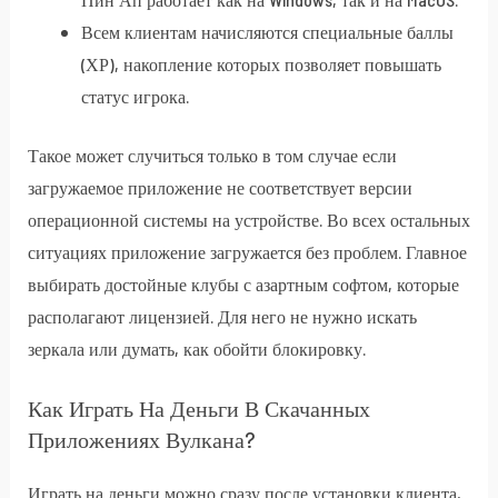
Пин Ап работает как на Windows, так и на MacOS.
Всем клиентам начисляются специальные баллы
(ХР), накопление которых позволяет повышать
статус игрока.
Такое может случиться только в том случае если
загружаемое приложение не соответствует версии
операционной системы на устройстве. Во всех остальных
ситуациях приложение загружается без проблем. Главное
выбирать достойные клубы с азартным софтом, которые
располагают лицензией. Для него не нужно искать
зеркала или думать, как обойти блокировку.
Как Играть На Деньги В Скачанных
Приложениях Вулкана?
Играть на деньги можно сразу после установки клиента,