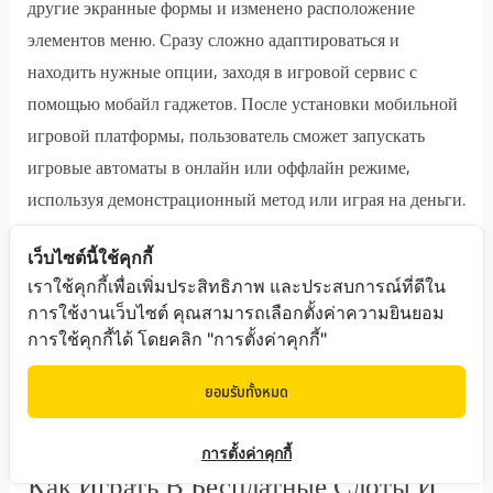
другие экранные формы и изменено расположение
элементов меню. Сразу сложно адаптироваться и
находить нужные опции, заходя в игровой сервис с
помощью мобайл гаджетов. После установки мобильной
игровой платформы, пользователь сможет запускать
игровые автоматы в онлайн или оффлайн режиме,
используя демонстрационный метод или играя на деньги.
В большинстве случаев игроку кажется, будто бы за
เว็บไซต์นี้ใช้คุกกี้
загрузку клиента клуба на устройство его ожидает
เราใช้คุกกี้เพื่อเพิ่มประสิทธิภาพ และประสบการณ์ที่ดีใน
награда в виде денег. На данный момент существует
การใช้งานเว็บไซต์ คุณสามารถเลือกตั้งค่าความยินยอม
очень мало компаний, которые бы поощряли людей за
การใช้คุกกี้ได้ โดยคลิก "การตั้งค่าคุกกี้"
использования их софта. В программе есть возможность
работать с proxy, что позволяет игрокам не переживать о
ยอมรับทั้งหมด
блокировках ресурса.
การตั้งค่าคุกกี้
Как Играть В Бесплатные Слоты И