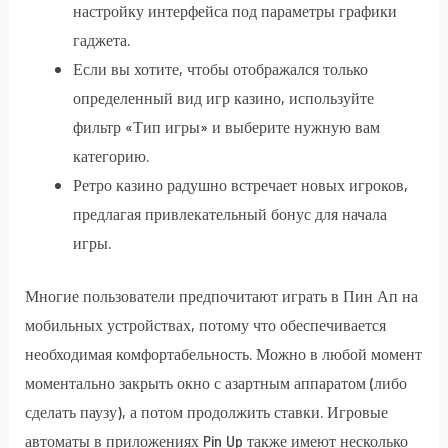
настройку интерфейса под параметры графики
гаджета.
Если вы хотите, чтобы отображался только
определенный вид игр казино, используйте
фильтр «Тип игры» и выберите нужную вам
категорию.
Ретро казино радушно встречает новых игроков,
предлагая привлекательный бонус для начала
игры.
Многие пользователи предпочитают играть в Пин Ап на
мобильных устройствах, потому что обеспечивается
необходимая комфортабельность. Можно в любой момент
моментально закрыть окно с азартным аппаратом (либо
сделать паузу), а потом продолжить ставки. Игровые
автоматы в приложениях Pin Up также имеют несколько