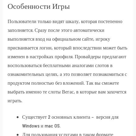
Особенности Игры
Пользователи только видят шкалу, которая постепенно
заполняется. Сразу после этого автоматически
выполняется вход на официальном сайте, игроку
присваивается логин, который впоследствии может быть
изменен в настройках профиля. Провайдеры предлагают
воспользоваться бесплатными аналогами слотов в
ознакомительных целях, а это позволяет познакомиться с
продуктом полностью без вложений. Так вы сможете
выбрать именно те слоты Вегас, в которые вам захочется
играть.
Существует 2 основных клиента – версия для
Windows и mac OS.
Для пользования услугами в таком формате