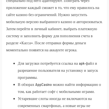
специально под него адаптируют. Поиграть через
приложение каждый сможет в то, что ему нравилось на
сайте казино без ограничений. Нужно запустить
мобильную версию выбранного казино и авторизоваться.
Затем перейти в личный кабинет, выбрать платежную
систему и заполнить форму для пополнения счета в
разделе «Касса». После отправки формы деньги
моментально появятся на аккаунте игрока.
Для загрузки потребуется ссылка на apk-файл и
разрешение пользователя на установку и запуск
программы.
В обзорах AppCasino можно найти информацию о
том, как работает софт с мобильными играми.
Устаревшие слоты иногда не включаются на
современных смартфонах, а новые игры не