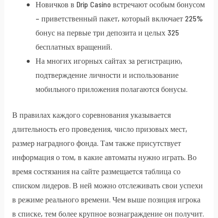
Новичков в Drip Casino встречают особым бонусом
– приветственный пакет, который включает 225%
бонус на первые три депозита и целых 325
бесплатных вращений.
На многих игорных сайтах за регистрацию,
подтверждение личности и использование
мобильного приложения полагаются бонусы.
В правилах каждого соревнования указывается
длительность его проведения, число призовых мест,
размер наградного фонда. Там также присутствует
информация о том, в какие автоматы нужно играть. Во
время состязания на сайте размещается таблица со
списком лидеров. В ней можно отслеживать свои успехи
в режиме реального времени. Чем выше позиция игрока
в списке, тем более крупное вознаграждение он получит.