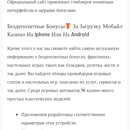
Официальный сайт привлекает гемблеров понятным
интерфейсом и щерыми бонусами.
Бездепозитные Бонусы
За Загрузку Мобайл
Казино На Iphone Или На Android
Кроме этого у нас вы сможете найти самую актуальную
информацию о бездепозитных бонусах, фриспинах,
настольных играх, таких как блэкджек, рулетка, кости и
так далее. Вы найдете обзоры провайдеров игровых
слотов и настольных игр, описание их услуг, сервисов и
так далее. Среди игровых автоматов 7K казино много
простых классических моделей.
Приложения разработаны соответственно
параметрам этих устройств.