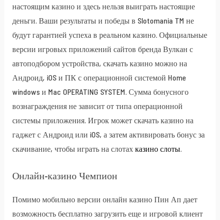
настоящим казино и здесь нельзя выиграть настоящие
деньги. Ваши результаты и победы в Slotomania TM не
будут гарантией успеха в реальном казино. Официальные
версии игровых приложений сайтов бренда Вулкан с
автоподбором устройства, скачать казино можно на
Андроид, iOS и ПК с операционной системой Home
windows и Mac OPERATING SYSTEM. Сумма бонусного
вознаграждения не зависит от типа операционной
системы приложения. Игрок может скачать казино на
гаджет с Андроид или iOS, а затем активировать бонус за
скачивание, чтобы играть на слотах
казино слоты
.
Онлайн-казино Чемпион
Помимо мобильно версии онлайн казино Пин Ап дает
возможность бесплатно загрузить еще и игровой клиент