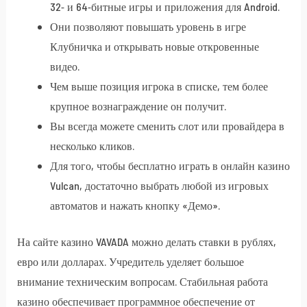
32- и 64-битные игры и приложения для Android.
Они позволяют повышать уровень в игре
Клубничка и открывать новые откровенные
видео.
Чем выше позиция игрока в списке, тем более
крупное вознаграждение он получит.
Вы всегда можете сменить слот или провайдера в
несколько кликов.
Для того, чтобы бесплатно играть в онлайн казино
Vulcan, достаточно выбрать любой из игровых
автоматов и нажать кнопку «Демо».
На сайте казино VAVADA можно делать ставки в рублях,
евро или долларах. Учредитель уделяет большое
внимание техническим вопросам. Стабильная работа
казино обеспечивает программное обеспечение от