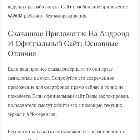
ведущих разработчиков. Сайт и мобильное приложение
VAVADA работают без замораживания.
Скачанное Приложение На Андроид
И Официальный Сайт: Основные
Отличия
Если ваш прогноз оказался верным, то они сразу
зачисляться на счет. Попробуйте это современное
приложение для смартфонов прямо сейчас и точно не
пожалеете. Если официальный сайт Веды заблокирован,
пользователи смогут обойти его с помощью текущих
зеркал и VPN-сервисов.
Бесплатно запускать слоты можно без ограничений по