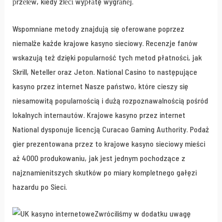
рrzеlеw, kiedy zlесі wyрłаtę wygrаnеj.
Wspomniane metody znajdują się oferowane poprzez
niemalże każde krajowe kasyno sieciowy. Recenzje fanów
wskazują też dzięki popularność tych metod płatności, jak
Skrill, Neteller oraz Jeton. National Casino to następujące
kasyno przez internet Nasze państwo, które cieszy się
niesamowitą popularnością i dużą rozpoznawalnością pośród
lokalnych internautów. Krajowe kasyno przez internet
National dysponuje licencją Curacao Gaming Authority. Podaż
gier prezentowana przez to krajowe kasyno sieciowy mieści
aż 4000 produkowaniu, jak jest jednym pochodzące z
najznamienitszych skutków po miary kompletnego gałęzi
hazardu po Sieci.
Zwróciliśmy w dodatku uwagę