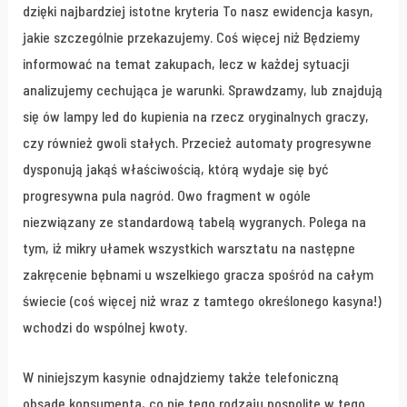
dzięki najbardziej istotne kryteria To nasz ewidencja kasyn,
jakie szczególnie przekazujemy. Coś więcej niż Będziemy
informować na temat zakupach, lecz w każdej sytuacji
analizujemy cechująca je warunki. Sprawdzamy, lub znajdują
się ów lampy led do kupienia na rzecz oryginalnych graczy,
czy również gwoli stałych. Przecież automaty progresywne
dysponują jakąś właściwością, którą wydaje się być
progresywna pula nagród. Owo fragment w ogóle
niezwiązany ze standardową tabelą wygranych. Polega na
tym, iż mikry ułamek wszystkich warsztatu na następne
zakręcenie bębnami u wszelkiego gracza spośród na całym
świecie (coś więcej niż wraz z tamtego określonego kasyna!)
wchodzi do wspólnej kwoty.
W niniejszym kasynie odnajdziemy także telefoniczną
obsadę konsumenta, co nie tego rodzaju pospolite w tego