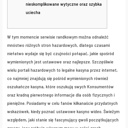
nieskomplikowane wytyczne oraz szybka
uciecha
W tym momencie serwisie randkowym można odnaleźć
mnóstwo różnych stron hazardowych, dlatego czasami
niełatwo wydaje się być czujności połapać, jakie spośród
wymienionych jest ustawowe oraz najlepsze. Szczęśliwie
wielu portali hazardowych to legalne kasyna przez internet,
co najmniej znajdują się pośród wymienionych również
oszukańcze kasyna, które oszukują swych Konsumentów
oraz kradną pierwotnego informacje dla osób fizycznych i
pieniężne.
Posiadamy w celu fanów kilkanaście przydatnych
wskazówek, kiedy poznać ustawowe kasyno wideo. Świeżym
względem, jaki stanie się fascynujący gwoli początkujących