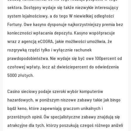
sektora. Dostępny wydaje się także niezwykle interesujący
system lojalnościowy, a do tego W niewielkiej odległości
Fortuny. Owe kasyno dysponuje najkorzystniejszy premia bez
konieczności wpłacania depozytu. Kasyno współpracuje
wraz z agencją eCOGRA, jakie możliwości umożliwia, że
rozgrywką rządzi tylko i wyłącznie rachunek
prawdopodobieństwa. Nie wydaje się być owe 100percent od
czołowej wpłaty, lecz aż dwieściepercent do odwiedzenia
5000 złotych.
Casino sieciowy podaje szeroki wybór komputerów
hazardowych, w poniższym niszowe zabawy takie jak bingo
bądź keno, które zapewniają graczom unikalnych i
przeróżnych opinii. Ów specjalistyczne zabawy znajdują się
atrakcyjne dla tych, którzy poszukują czegoś różnego aniżeli