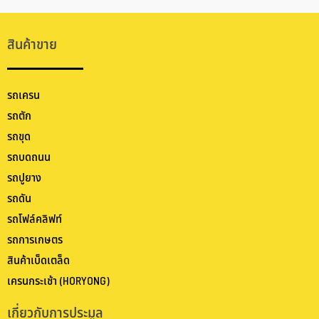
สินค้าขาย
รถเครน
รถตัก
รถขุด
รถบดถนน
รถปูยาง
รถดัน
รถโฟล์คลิฟท์
รถการเกษตร
สินค้าเบ็ดเตล็ด
เครนกระเช้า (HORYONG)
เกี่ยวกับการประมูล