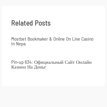
Related Posts
Mostbet Bookmaker & Online On Line Casino
In Nepa
Pin-up 634: Официальный Сайт Онлайн
Казино На Деньг