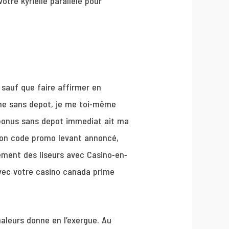
tre kyrielle parallèle pour
auf que faire affirmer en
rime sans depot, je me toi-même
o bonus sans depot immediat ait ma
 mon code promo levant annoncé,
lement des liseurs avec Casino-en-
vec votre casino canada prime
chaleurs donne en l’exergue. Au