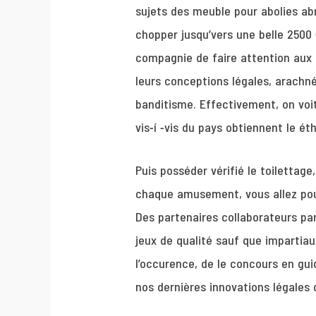
sujets des meuble pour abolies a
chopper jusqu’vers une belle 2500
compagnie de faire attention aux 
leurs conceptions légales, arach
banditisme. Effectivement, on voit 
vis-í -vis du pays obtiennent le é
Puis posséder vérifié le toilettag
chaque amusement, vous allez pouv
Des partenaires collaborateurs pa
jeux de qualité sauf que impartiau
l’occurence, de le concours en gu
nos dernières innovations légales 