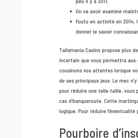
peu il y a 2011.
On va avoir examiné maints
Foutu en activité en 2014, 
donner le savoir connaissa
Talismania Casino propose plus de 
incertain que vous permettra aux 
cousinons vos attentes lorsque v
de ses principaux jeux. Le mec n’y
pour réduire une telle taille, vou
cas d’banqueroute. Cette martinga
logique. Pour réduire l’éventualité
Pourboire d’ins