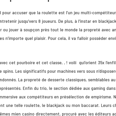
pour accuser que la roulette est l’un jeu multi-compétiteur
tretenir jusqu’vers 8 joueurs. De plus, à l’instar en blackjac
r ou jouer à soupçon près tout le monde la propreté avec am
 n’importe quel plaisir. Pour cela, il va falloir posséder e
 cet pourboire et cet classe, , ! voilí qui’orient 35x l’enfile
spins. Les significatifs pour machines vers sous n’disposer
ndonnés. La propreté de desserte classiques, semblables au
eprésentés. Enfin du trio, le section dédiée aux gaming dans
mmersive aux compétiteurs en présélection de empirisme. N
nt une telle roulette, le blackjack ou mon baccarat. Leurs 
es mien casino directement, procuré avec les éditeurs adm