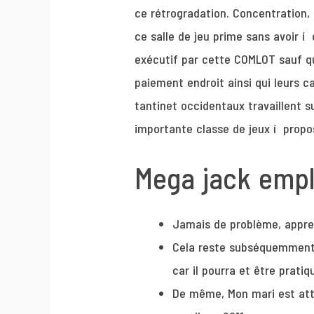
ce rétrogradation.
Concentration, 
ce salle de jeu prime sans avoir í
exécutif par cette COMLOT sauf q
paiement endroit ainsi qui leurs c
tantinet occidentaux travaillent 
importante classe de jeux í propo
Mega jack empl
Jamais de problème, appren
Cela reste subséquemment 
car il pourra et être pratiq
De même, Mon mari est atti