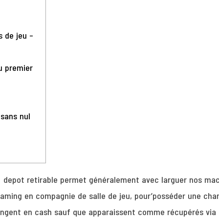
 de jeu –
au premier
 sans nul
 í depot retirable permet généralement avec larguer nos ma
aming en compagnie de salle de jeu, pour’posséder une ch
angent en cash sauf que apparaissent comme récupérés via 