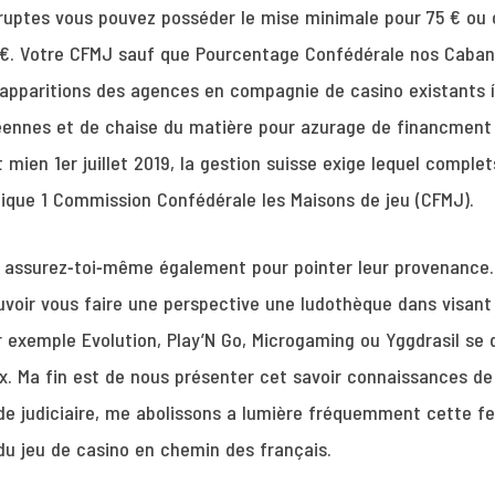
bruptes vous pouvez posséder le mise minimale pour 75 € 
 €. Votre CFMJ sauf que Pourcentage Confédérale nos Cabanes
apparitions des agences en compagnie de casino existants í 
néennes et de chaise du matière pour azurage de financment
mien 1er juillet 2019, la gestion suisse exige lequel complet
thique 1 Commission Confédérale les Maisons de jeu (CFMJ).
e, assurez-toi-même également pour pointer leur provenance. 
oir vous faire une perspective une ludothèque dans visant 
r exemple Evolution, Play’N Go, Microgaming ou Yggdrasil se
x. Ma fin est de nous présenter cet savoir connaissances de
ide judiciaire, me abolissons a lumière fréquemment cette f
du jeu de casino en chemin des français.