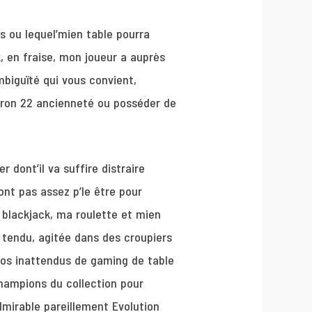
s ou lequel’mien table pourra
k, en fraise, mon joueur a auprès
biguïté qui vous convient,
nviron 22 ancienneté ou posséder de
r dont’il va suffire distraire
ont pas assez p’le être pour
 blackjack, ma roulette et mien
 tendu, agitée dans des croupiers
os inattendus de gaming de table
champions du collection pour
irable pareillement Evolution