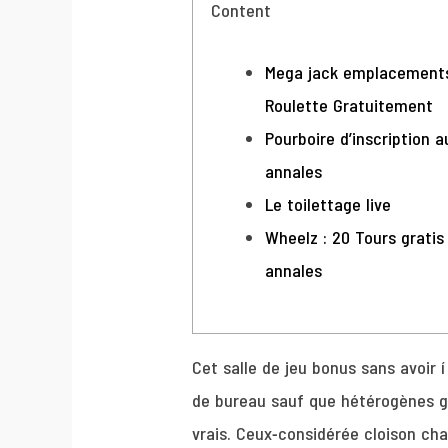
Content
Mega jack emplacements
Roulette Gratuitement
Pourboire d’inscription 
annales
Le toilettage live
Wheelz : 20 Tours gratis
annales
Cet salle de jeu bonus sans avoir
de bureau sauf que hétérogènes g
vrais. Ceux-considérée cloison ch