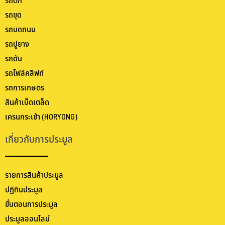
รถตัก
รถขุด
รถบดถนน
รถปูยาง
รถดัน
รถโฟล์คลิฟท์
รถการเกษตร
สินค้าเบ็ดเตล็ด
เครนกระเช้า (HORYONG)
เกี่ยวกับการประมูล
รายการสินค้าประมูล
ปฏิทินประมูล
ขั้นตอนการประมูล
ประมูลออนไลน์