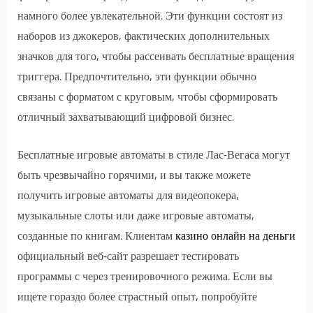
намного более увлекательной. Эти функции состоят из
наборов из джокеров, фактических дополнительных
значков для того, чтобы рассеивать бесплатные вращения
триггера. Предпочтительно, эти функции обычно
связаны с форматом с круговым, чтобы сформировать
отличный захватывающий цифровой бизнес.
Бесплатные игровые автоматы в стиле Лас-Вегаса могут
быть чрезвычайно горячими, и вы также можете
получить игровые автоматы для видеопокера,
музыкальные слоты или даже игровые автоматы,
созданные по книгам. Клиентам
казино онлайн на деньги
официальный веб-сайт разрешает тестировать
программы с через тренировочного режима. Если вы
ищете гораздо более страстный опыт, попробуйте