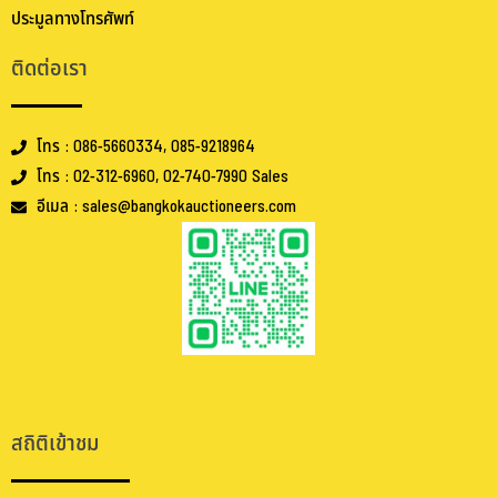
ประมูลทางโทรศัพท์
ติดต่อเรา
โทร : 086-5660334, 085-9218964
โทร : 02-312-6960, 02-740-7990 Sales
อีเมล : sales@bangkokauctioneers.com
.
.
สถิติเข้าชม