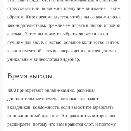
стрессовым или, возможно, крадущим внимание. Таким
образом, it’utes рекомендуется, чтобы вы ознакомились с
законодательством, прежде чем играть в любой игровой
автомат. Затем вы можете выбрать, является ли он
лучшим для вас. К счастью, большое количество сайтов
казино имеют область вознаграждения, посвященную
уникальным видеослотам видеоигр.
Время выгоды
1000 приобретают онлайн-казино, размещая
дополнительные времена, которые включают
вкладчиков, возможность, если вы хотите заработать
инновационный джекпот. Это джекпоты, которые вы
расширяете, потому что вам нравится слот, и поэтому