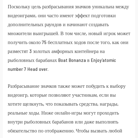
Поскольку цель разбрасывания значков уникальна между
видеоиграми, они часто имеют эффект подготовки
дополнительных раундов и начинают создавать
множители выигрышей. В том числе, новый игрок может
получить около 75 бесплатных ходов после того, как они
разместят 3 золотых амфорных контейнера на
рыболовных барабанах Boat Bonanza в Enjoy’atomic
number 7 Head over.
Разбрасывание значков также может побудить к выбору
видеоигр, которые позволяют участникам, если вы
хотите щелкнуть, что показывать средства, награды,
реальные ходы. Ниже онлайн-игры могут проходить
внутри рыболовных барабанов или даже выполнять
обязательство по отображению. Чтобы вызвать любой