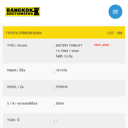
LOT : 109
TOYOTA-7FBRS18-50914
TYPE / ประเภท
:
BATTERY FORKLIFT
FROM JAPAN
1.8 TONS / รถยก
ไฟฟ้า 1.8 ตัน
MAKER / ยี่ห้อ
:
TOYOTA
MODEL / รุ่น
:
7FBRS18
S / N / หมายเลขซีเรียล
:
50914
YEAR / ปี
:
-