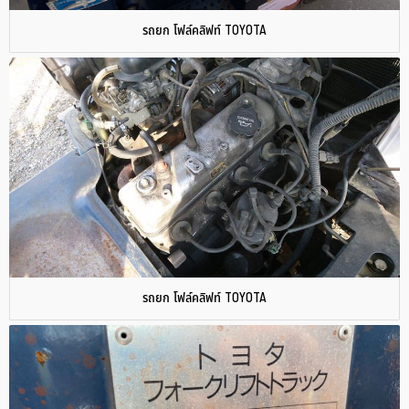
รถยก โฟล์คลิฟท์ TOYOTA
รถยก โฟล์คลิฟท์ TOYOTA