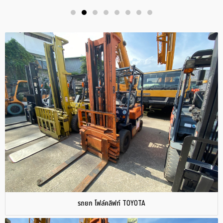
รถยก โฟล์คลิฟท์ TOYOTA