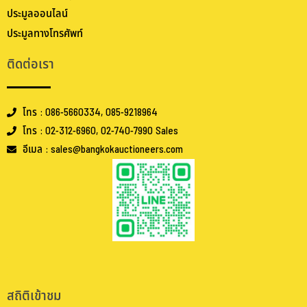
ประมูลออนไลน์
ประมูลทางโทรศัพท์
ติดต่อเรา
โทร : 086-5660334, 085-9218964
โทร : 02-312-6960, 02-740-7990 Sales
อีเมล : sales@bangkokauctioneers.com
.
.
สถิติเข้าชม