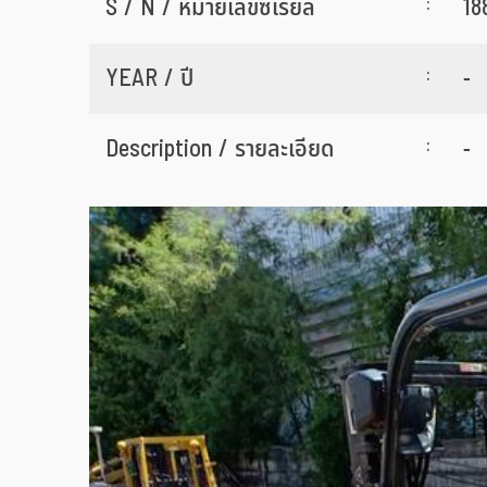
:
S / N / หมายเลขซีเรียล
18
:
YEAR / ปี
-
:
Description / รายละเอียด
-