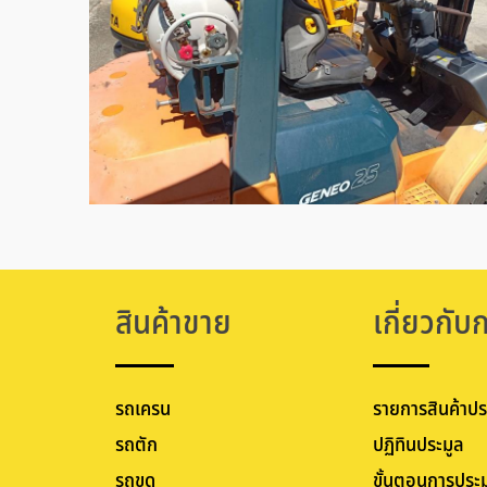
สินค้าขาย
เกี่ยวกับ
รถเครน
รายการสินค้าปร
รถตัก
ปฏิทินประมูล
รถขุด
ขั้นตอนการประม