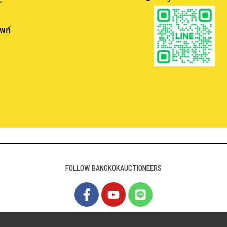
พท์
.
.
FOLLOW BANGKOKAUCTIONEERS