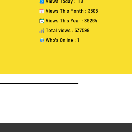
Views Today : 118
Views This Month : 3505
Views This Year : 89264
Total views : 537598
Who's Online : 1