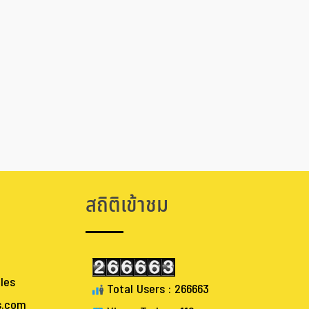
สถิติเข้าชม
les
Total Users : 266663
s.com