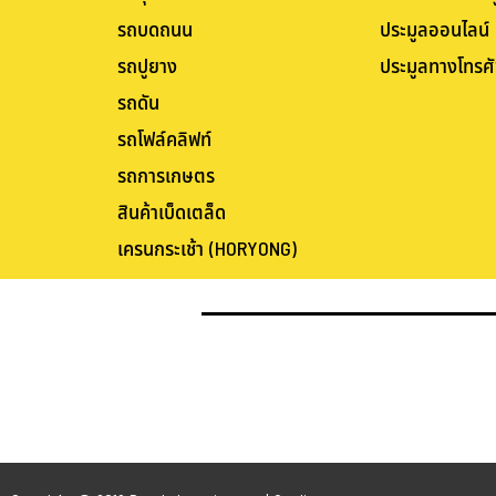
รถบดถนน
ประมูลออนไลน์
รถปูยาง
ประมูลทางโทรศั
รถดัน
รถโฟล์คลิฟท์
รถการเกษตร
สินค้าเบ็ดเตล็ด
เครนกระเช้า (HORYONG)