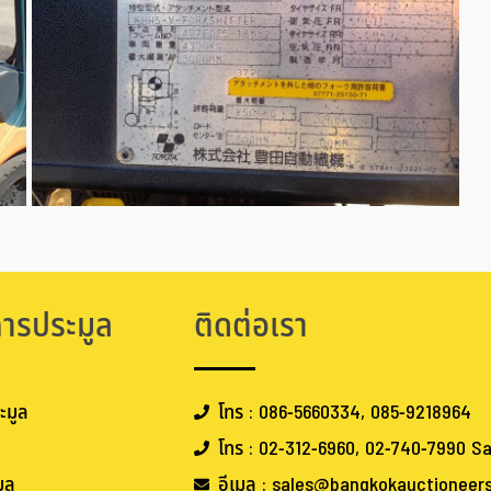
การประมูล
ติดต่อเรา
ะมูล
โทร : 086-5660334, 085-9218964
โทร : 02-312-6960, 02-740-7990 Sa
ูล
อีเมล : sales@bangkokauctioneer