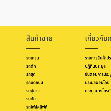
สินค้าขาย
เกี่ยวกับ
รถเครน
รายการสินค้าปร
รถตัก
ปฏิทินประมูล
รถขุด
ขั้นตอนการประม
รถบดถนน
ประมูลออนไลน์
รถปูยาง
ประมูลทางโทรศั
รถดัน
รถโฟล์คลิฟท์