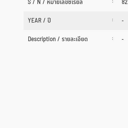
:
S / N / หมายเลขซีเรียล
82
:
YEAR / ปี
-
:
Description / รายละเอียด
-