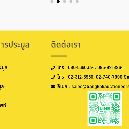
การประมูล
ติดต่อเรา
ะมูล
โทร : 086-5660334, 085-9218964
โทร : 02-312-6960, 02-740-7990 Sa
ูล
อีเมล : sales@bangkokauctioneer
พท์