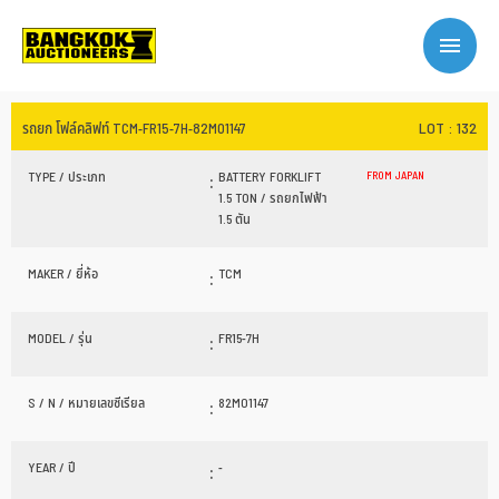
LOT : 132
รถยก โฟล์คลิฟท์ TCM-FR15-7H-82M01147
TYPE / ประเภท
:
BATTERY FORKLIFT
FROM JAPAN
1.5 TON / รถยกไฟฟ้า
1.5 ตัน
MAKER / ยี่ห้อ
:
TCM
MODEL / รุ่น
:
FR15-7H
S / N / หมายเลขซีเรียล
:
82M01147
YEAR / ปี
:
-