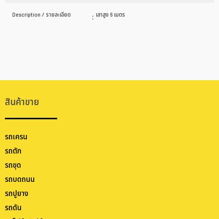
Description / รายละเอียด
:
เสาสูง 6 เมตร
สินค้าขาย
รถเครน
รถตัก
รถขุด
รถบดถนน
รถปูยาง
รถดัน