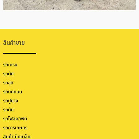
สินค้าขาย
รถเครน
รถตัก
รถขุด
รถบดถนน
รถปูยาง
รถดัน
รถโฟล์คลิฟท์
รถการเกษตร
สินค้าเบ็ดเตล็ด