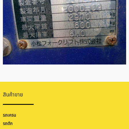
สินค้าขาย
รถเครน
รถตัก