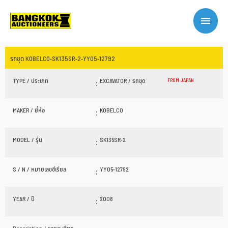
รถขุด KOBELCO-SK135SR-2-YY05-12792
TYPE / ประเภท
:
EXCAVATOR / รถขุด
FROM JAPAN
MAKER / ยี่ห้อ
:
KOBELCO
MODEL / รุ่น
:
SK135SR-2
S / N / หมายเลขซีเรียล
:
YY05-12792
YEAR / ปี
:
2008