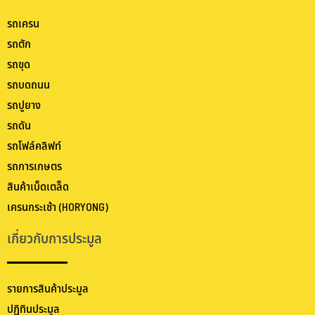
รถเครน
รถตัก
รถขุด
รถบดถนน
รถปูยาง
รถดัน
รถโฟล์คลิฟท์
รถการเกษตร
สินค้าเบ็ดเตล็ด
เครนกระเช้า (HORYONG)
เกี่ยวกับการประมูล
รายการสินค้าประมูล
ปฏิทินประมูล