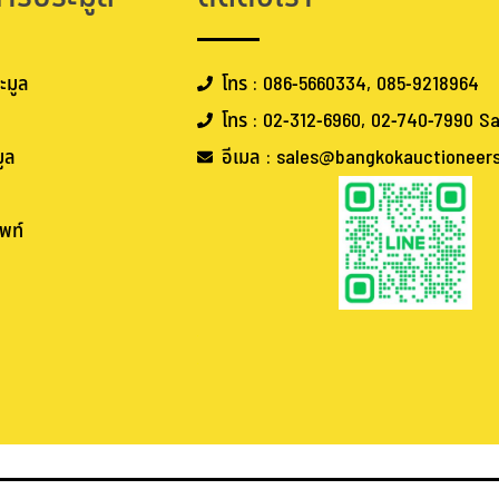
ะมูล
โทร : 086-5660334, 085-9218964
โทร : 02-312-6960, 02-740-7990 Sa
ูล
อีเมล : sales@bangkokauctioneer
พท์
.
.