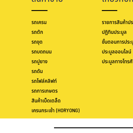
รถเครน
รายการสินค้าปร
รถตัก
ปฏิทินประมูล
รถขุด
ขั้นตอนการประม
รถบดถนน
ประมูลออนไลน์
รถปูยาง
ประมูลทางโทรศั
รถดัน
รถโฟล์คลิฟท์
รถการเกษตร
สินค้าเบ็ดเตล็ด
เครนกระเช้า (HORYONG)