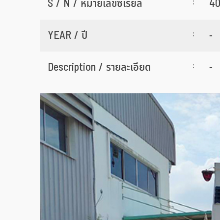
:
S / N / หมายเลขซีเรียล
40
:
YEAR / ปี
-
:
Description / รายละเอียด
-