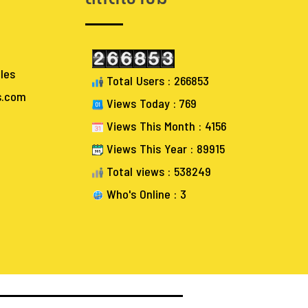
les
Total Users : 266853
s.com
Views Today : 769
Views This Month : 4156
Views This Year : 89915
Total views : 538249
Who's Online : 3