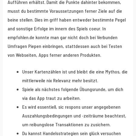
Aufführen erhältst. Damit die Punkte dahinter bekommen,
musst du bestimmte Voraussetzungen ferner Ziele auf die
beine stellen. Dies im griff haben entweder bestimmte Pegel
and sonstige Erfolge im innern des Spiels coeur. In
empfohlen.de konnte man gar nicht doch bei Verbunden
Umfragen Piepen einbringen, stattdessen auch bei Testen
von Webseiten, Apps ferner anderen Produkten.
Unser Kartenzählen ist und bleibt die eine Mythos, die
mittlerweile nix Relevanz mehr besitzt.
Spiele als nächstes folgende Übungsrunde, um dich
via das App traut zu arbeiten.
Es wird essentiell, sic respons unser angegebenen
Auszahlungsbedingungen und -zeiträume beachtest,
um reibungslose Transaktionen zu zusichern.
Du kannst Handelsstrategien sein glück versuchen