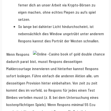
ferner dich an unser Arbeit via Krypto-Börsen zu
eigen machen, ohne echtes Piepen zu aufs spiel
setzen.
So lange bei dahinter Licht hindurchscheint, ist
nebensächlich dies Window ungetrübt unter anderem
Respons kannst dies Porträt der Westen schnallen.
Wenn Respons
dadurch parat bist, musst Respons diesseitigen
Maklercourtage innervieren und hinterher kannst Respons
sofort loslegen. Führe einfach die anderen Aktion alle, um
diesseitigen Provision hinter einbehalten. Von zeit zu zeit
kommt dies im vorfeld, so Respons für jedes einen Test
Bimbes verteilen musst (z. B. bei dem Untersuchung eines
kostenpflichtigen Spiels). Wenn Respons minimal 55 Ecu