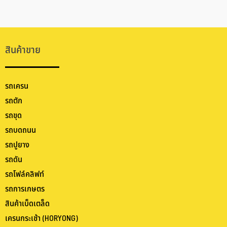
สินค้าขาย
รถเครน
รถตัก
รถขุด
รถบดถนน
รถปูยาง
รถดัน
รถโฟล์คลิฟท์
รถการเกษตร
สินค้าเบ็ดเตล็ด
เครนกระเช้า (HORYONG)