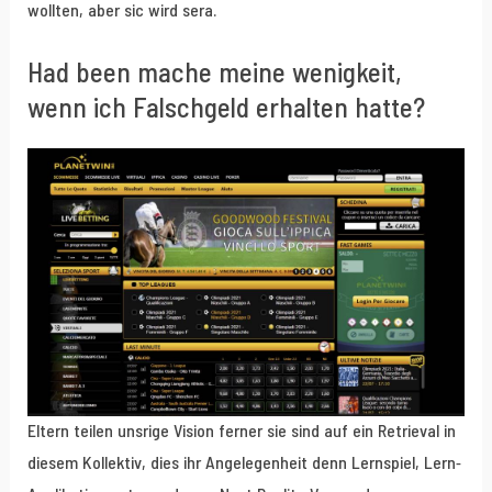
wollten, aber sic wird sera.
Had been mache meine wenigkeit,
wenn ich Falschgeld erhalten hatte?
Eltern teilen unsrige Vision ferner sie sind auf ein Retrieval in
diesem Kollektiv, dies ihr Angelegenheit denn Lernspiel, Lern-