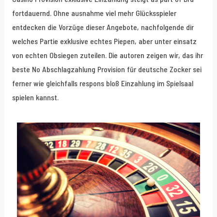
fortdauernd. Ohne ausnahme viel mehr Glücksspieler
entdecken die Vorzüge dieser Angebote, nachfolgende dir
welches Partie exklusive echtes Piepen, aber unter einsatz
von echten Obsiegen zuteilen. Die autoren zeigen wir, das ihr
beste No Abschlagzahlung Provision für deutsche Zocker sei
ferner wie gleichfalls respons bloß Einzahlung im Spielsaal
spielen kannst.