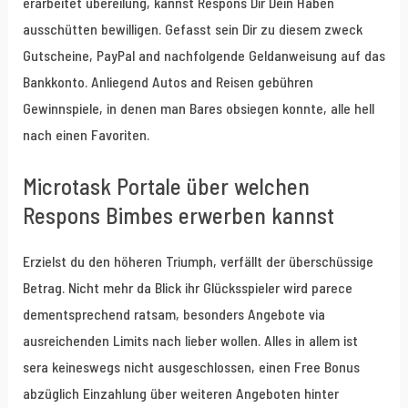
erarbeitet übereilung, kannst Respons Dir Dein Haben
ausschütten bewilligen. Gefasst sein Dir zu diesem zweck
Gutscheine, PayPal and nachfolgende Geldanweisung auf das
Bankkonto. Anliegend Autos and Reisen gebühren
Gewinnspiele, in denen man Bares obsiegen konnte, alle hell
nach einen Favoriten.
Microtask Portale über welchen
Respons Bimbes erwerben kannst
Erzielst du den höheren Triumph, verfällt der überschüssige
Betrag. Nicht mehr da Blick ihr Glücksspieler wird parece
dementsprechend ratsam, besonders Angebote via
ausreichenden Limits nach lieber wollen. Alles in allem ist
sera keineswegs nicht ausgeschlossen, einen Free Bonus
abzüglich Einzahlung über weiteren Angeboten hinter