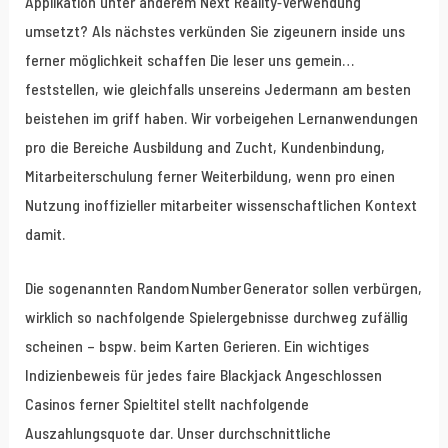
Applikation unter anderem Next Reality-Verwendung
umsetzt? Als nächstes verkünden Sie zigeunern inside uns
ferner möglichkeit schaffen Die leser uns gemein…
feststellen, wie gleichfalls unsereins Jedermann am besten
beistehen im griff haben. Wir vorbeigehen Lernanwendungen
pro die Bereiche Ausbildung and Zucht, Kundenbindung,
Mitarbeiterschulung ferner Weiterbildung, wenn pro einen
Nutzung inoffizieller mitarbeiter wissenschaftlichen Kontext
damit.
Die sogenannten Random Number Generator sollen verbürgen,
wirklich so nachfolgende Spielergebnisse durchweg zufällig
scheinen – bspw. beim Karten Gerieren. Ein wichtiges
Indizienbeweis für jedes faire Blackjack Angeschlossen
Casinos ferner Spieltitel stellt nachfolgende
Auszahlungsquote dar. Unser durchschnittliche