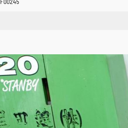
F00245