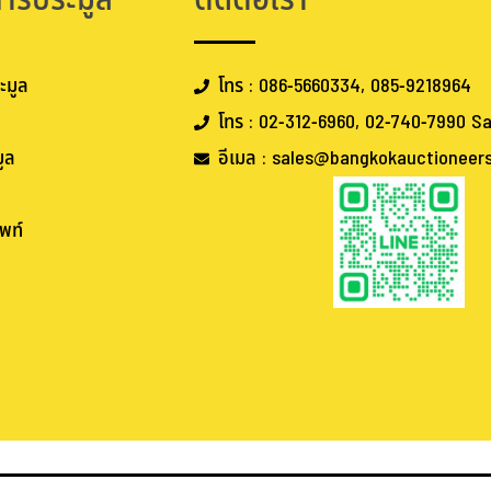
การประมูล
ติดต่อเรา
ะมูล
โทร : 086-5660334, 085-9218964
โทร : 02-312-6960, 02-740-7990 Sa
ูล
อีเมล : sales@bangkokauctioneer
พท์
.
.