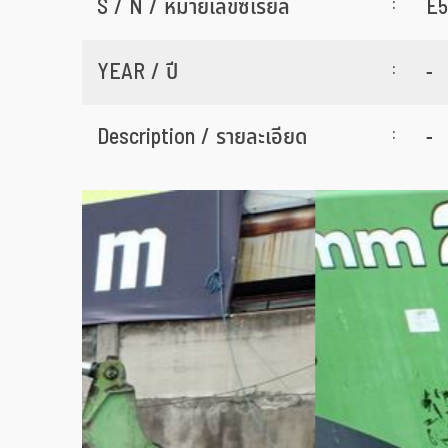
:
S / N / หมายเลขซีเรียล
E5
:
YEAR / ปี
-
:
Description / รายละเอียด
-