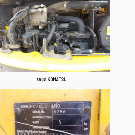
รถขุด KOMATSU