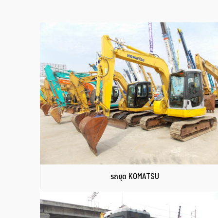
รถขุด KOMATSU