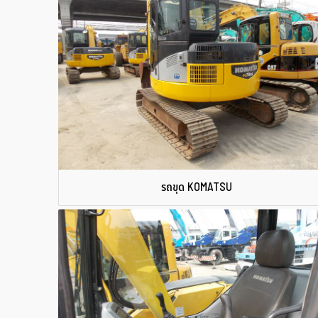
รถขุด KOMATSU