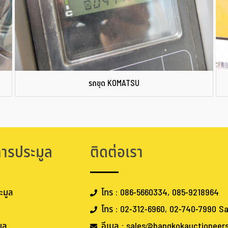
รถขุด KOMATSU
การประมูล
ติดต่อเรา
ะมูล
โทร : 086-5660334, 085-9218964
โทร : 02-312-6960, 02-740-7990 Sa
ูล
อีเมล : sales@bangkokauctioneer