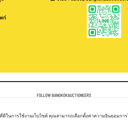
พท์
.
.
FOLLOW BANGKOKAUCTIONEERS
ที่ดีในการใช้งานเว็บไซต์ คุณสามารถเลือกตั้งค่าความยินยอมการใช