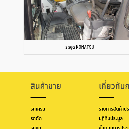
รถขุด KOMATSU
สินค้าขาย
เกี่ยวกับ
รถเครน
รายการสินค้าปร
รถตัก
ปฏิทินประมูล
รถขุด
ขั้นตอนการประม