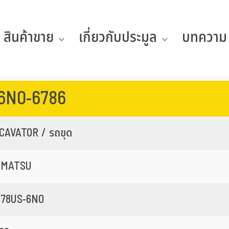
สินค้าขาย
เกี่ยวกับประมูล
บทความ
6N0-6786
CAVATOR / รถขุด
OMATSU
78US-6NO