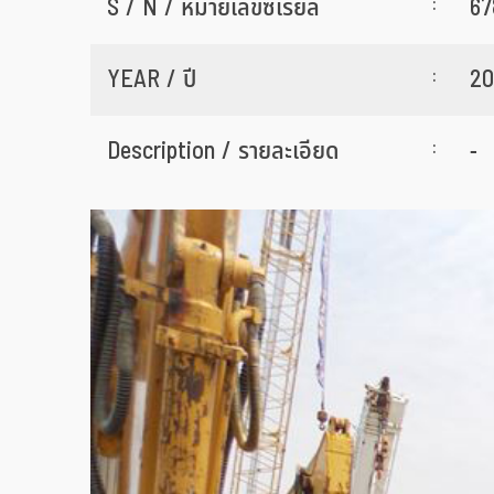
:
S / N / หมายเลขซีเรียล
67
:
YEAR / ปี
2
:
Description / รายละเอียด
-