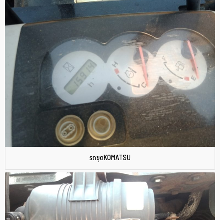
รถขุดKOMATSU