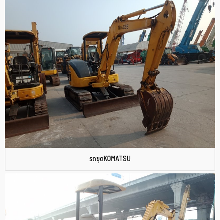
รถขุดKOMATSU