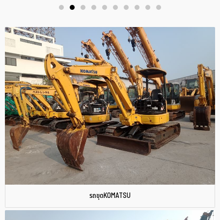
รถขุดKOMATSU