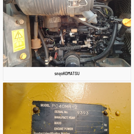
รถขุดKOMATSU