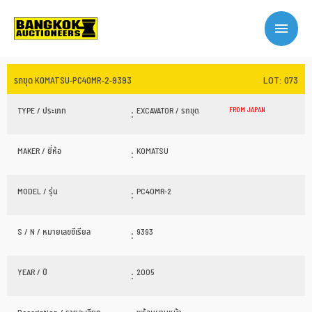
LOT: 073
รถขุด KOMATSU-PC40MR-2-9393
TYPE / ประเภท
:
EXCAVATOR / รถขุด
FROM JAPAN
MAKER / ยี่ห้อ
:
KOMATSU
MODEL / รุ่น
:
PC40MR-2
S / N / หมายเลขซีเรียล
:
9393
YEAR / ปี
:
2005