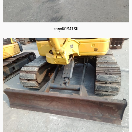
รถขุดKOMATSU