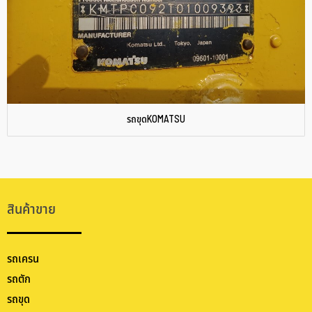
รถขุดKOMATSU
สินค้าขาย
รถเครน
รถตัก
รถขุด