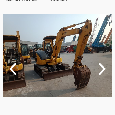
Description / รายละเอียด
:
พร้อมผานหน้า