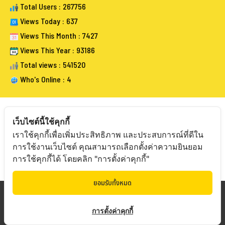
Total Users : 267756
Views Today : 637
Views This Month : 7427
Views This Year : 93186
Total views : 541520
Who's Online : 4
เว็บไซต์นี้ใช้คุกกี้
เราใช้คุกกี้เพื่อเพิ่มประสิทธิภาพ และประสบการณ์ที่ดีใน
FOLLOW BANGKOKAUCTIONEERS
การใช้งานเว็บไซต์ คุณสามารถเลือกตั้งค่าความยินยอม
การใช้คุกกี้ได้ โดยคลิก "การตั้งค่าคุกกี้"
ยอมรับทั้งหมด
Copyright © 20
19 Bangkokauctioneers | Credits
การตั้งค่าคุกกี้
Powered by Bangkokauctioneers