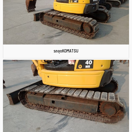
รถขุดKOMATSU