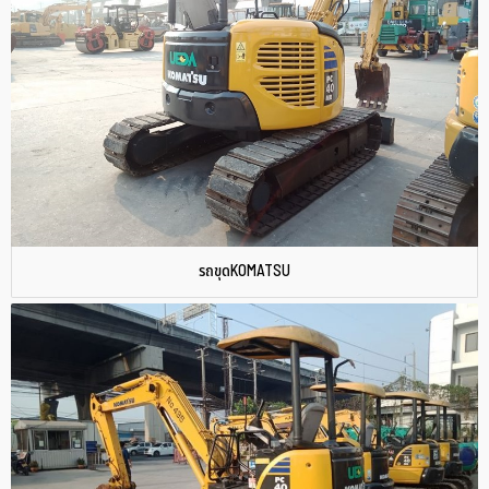
รถขุดKOMATSU